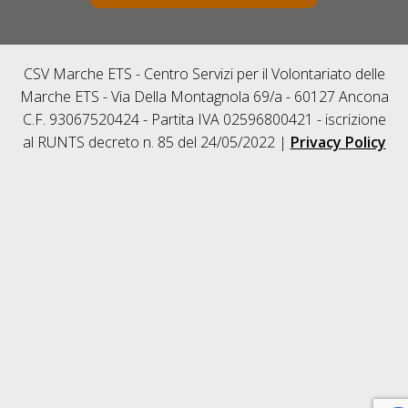
CSV Marche ETS - Centro Servizi per il Volontariato delle
Marche ETS - Via Della Montagnola 69/a - 60127 Ancona
C.F. 93067520424 - Partita IVA 02596800421 - iscrizione
al RUNTS decreto n. 85 del 24/05/2022 |
Privacy Policy