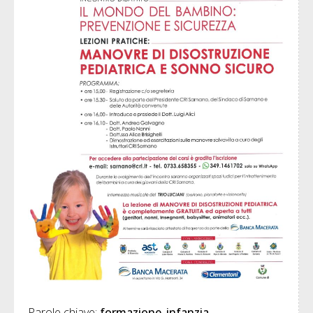
Parole chiave: 
formazione
infanzia