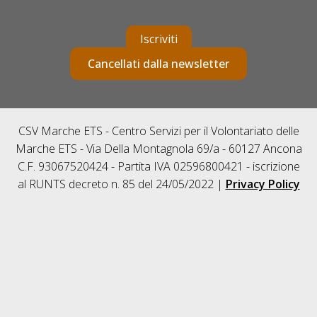
Iscriviti
Cancellati dalla newsletter
CSV Marche ETS - Centro Servizi per il Volontariato delle
Marche ETS - Via Della Montagnola 69/a - 60127 Ancona
C.F. 93067520424 - Partita IVA 02596800421 - iscrizione
al RUNTS decreto n. 85 del 24/05/2022 |
Privacy Policy