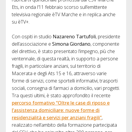
Ets, in onda l’11 febbraio scorso sull’emittente
televisiva regionale èTV Marche e in replica anche
su èTV+.
Con ospiti in studio
Nazareno Tartufoli
, presidente
dell’associazione e
Simona Giordano
, componente
del direttivo, è stato presentato l’impegno, più che
ventennale, di questa realtà, in supporto a persone
fragili, in particolare anziani, sul territorio di
Macerata e degli Ats 15 e 16, attraverso varie
forme di servizi, come sportelli informativi, trasporti
sociali, consegna di farmaci a domicilio, vari progetti.
Tra questi ultimi, è stato approfondito il recente
percorso formativo “Oltre le case di riposo e
l’assistenza domiciliare: nuove forme di
residenzialità e servizi per anziani fragili”
,
realizzato nell’ambito della formazione partecipata