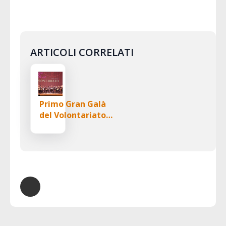
ARTICOLI CORRELATI
Primo Gran Galà
del Volontariato…
che successo!