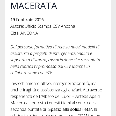
MACERATA
19 Febbraio 2026
Autore: Ufficio Stampa CSV Ancona
Città: ANCONA
Dal percorso formativo di rete su nuovi modelli di
assistenza a progetti di intergenerazionalità e
supporto a distanza, l’associazione si è raccontata
nella rubrica tv promossa dal CSV Marche in
collaborazione con èTV
Invecchiamento attivo, intergenerazionalità, ma
anche fragilità e assistenza agli anziani. Attraverso
l’esperienza de L’Albero dei Cuori – Anteas Aps di
Macerata sono stati questi i temi al centro della
seconda puntata di
“Spazio alla solidarietà”
, la
rubrica tv quindicinale promossa dal CSV Marche