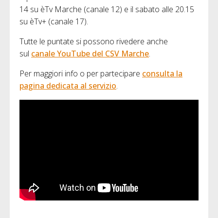
14 su èTv Marche (canale 12) e il sabato alle 20.15
su èTv+ (canale 17).
Tutte le puntate si possono rivedere anche
sul
canale YouTube del CSV Marche
.
Per maggiori info o per partecipare
consulta la
pagina dedicata al servizio
.