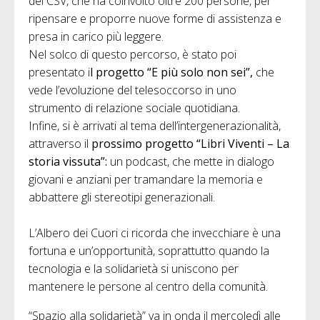
del CSV, che ha coinvolto oltre 200 persone, per
ripensare e proporre nuove forme di assistenza e
presa in carico più leggere.
Nel solco di questo percorso, è stato poi
presentato i
l progetto “E più solo non sei”,
che
vede l’evoluzione del telesoccorso in uno
strumento di relazione sociale quotidiana.
Infine, si è arrivati al tema dell’intergenerazionalità,
attraverso il
prossimo progetto “Libri Viventi – La
storia vissuta”:
un podcast, che mette in dialogo
giovani e anziani per tramandare la memoria e
abbattere gli stereotipi generazionali.
L’Albero dei Cuori ci ricorda che invecchiare è una
fortuna e un’opportunità, soprattutto quando la
tecnologia e la solidarietà si uniscono per
mantenere le persone al centro della comunità.
“Spazio alla solidarietà” va in onda il mercoledì alle