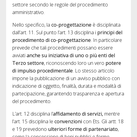
settore secondo le regole del procedimento
amministrativo.
Nello specifico, la
co-progettazione
è disciplinata
dall’art. 11. Sul punto l’art. 13 disciplina i
principi del
procedimento di co-progettazione
. In particolare
prevede che tali procedimenti possano essere
avviati
anche su iniziativa di uno o più enti del
Terzo settore
, riconoscendo loro un vero
potere
di impulso procedimentale
. Lo stesso articolo
impone la pubblicazione di un avviso pubblico con
indicazione di oggetto, finalità, durata e modalità di
partecipazione, garantendo trasparenza e apertura
del procedimento.
L’art. 12 disciplina l’
affidamento di servizi,
mentre
l’art. 15 disciplina le
convenzioni
con Ets. Gli artt. 18
e 19 prevedono
ulteriori forme di partenariato
,
come la concessione di beni pubblici e forme