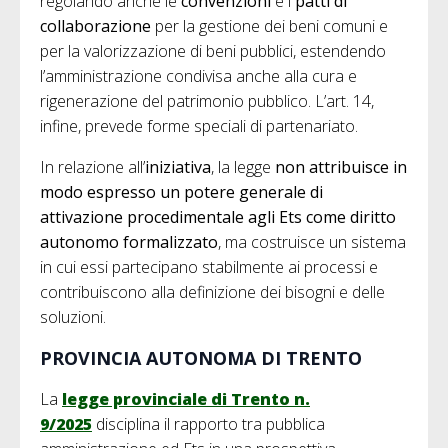
regolando anche le
convenzioni
e i
patti di
collaborazione
per la gestione dei beni comuni e
per la valorizzazione di beni pubblici, estendendo
l’amministrazione condivisa anche alla cura e
rigenerazione del patrimonio pubblico. L’art. 14,
infine, prevede forme speciali di partenariato.
In relazione all’
iniziativa
, la legge
non attribuisce in
modo espresso un potere generale di
attivazione procedimentale agli Ets come diritto
autonomo formalizzato
, ma costruisce un sistema
in cui essi partecipano stabilmente ai processi e
contribuiscono alla definizione dei bisogni e delle
soluzioni.
PROVINCIA AUTONOMA DI TRENTO
La
legge provinciale di Trento n.
9/2025
disciplina il rapporto tra pubblica