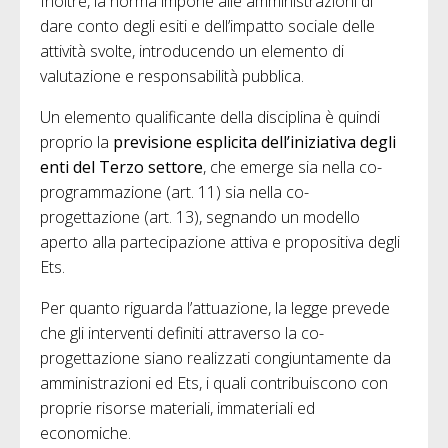
Inoltre, la norma impone alle amministrazioni di
dare conto degli esiti e dell’impatto sociale delle
attività svolte, introducendo un elemento di
valutazione e responsabilità pubblica.
Un elemento qualificante della disciplina è quindi
proprio la
previsione esplicita dell’iniziativa degli
enti del Terzo settore
, che emerge sia nella co-
programmazione (art. 11) sia nella co-
progettazione (art. 13), segnando un modello
aperto alla partecipazione attiva e propositiva degli
Ets.
Per quanto riguarda l’attuazione, la legge prevede
che gli interventi definiti attraverso la co-
progettazione siano realizzati congiuntamente da
amministrazioni ed Ets, i quali contribuiscono con
proprie risorse materiali, immateriali ed
economiche.