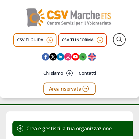
CSV TI GUIDA
CSV TI INFORMA
Search
for:
Chi siamo
Contatti
Area riservata
Crea e gestisci la tua organizzazione