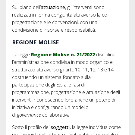
Sul piano dell’
attuazione
, gli interventi sono
realizzati in forma congiunta attraverso la co-
progettazione e le convenzioni, con una
condivisione di risorse e responsabilità.
REGIONE MOLISE
La legge
Regione Molise n. 21/2022
disciplina
l’amministrazione condivisa in modo organico e
strutturato attraverso gli artt. 10, 11, 12, 13 e 14,
costruendo un sistema fondato sulla
partecipazione degli Ets alle fasi di
programmazione, progettazione e attuazione degli
interventi, riconoscendo loro anche un potere di
iniziativa e configurando un modello
di
governance
collaborativa.
Sotto il profilo dei
soggetti,
la legge individua come
protagonisti del sistema gli enti pubblici regionali e