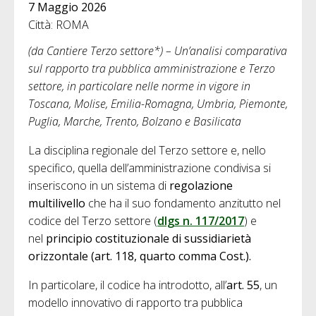
7 Maggio 2026
Città: ROMA
(da Cantiere Terzo settore*) – Un’analisi comparativa
sul rapporto tra pubblica amministrazione e Terzo
settore, in particolare nelle norme in vigore in
Toscana, Molise, Emilia-Romagna, Umbria, Piemonte,
Puglia, Marche, Trento, Bolzano e Basilicata
La disciplina regionale del Terzo settore e, nello
specifico, quella dell’amministrazione condivisa si
inseriscono in un sistema di
regolazione
multilivello
che ha il suo fondamento anzitutto nel
codice del Terzo settore (
dlgs n. 117/2017
) e
nel
principio costituzionale di sussidiarietà
orizzontale (art. 118, quarto comma Cost.).
In particolare, il codice ha introdotto, all’
art. 55
, un
modello innovativo di rapporto tra pubblica