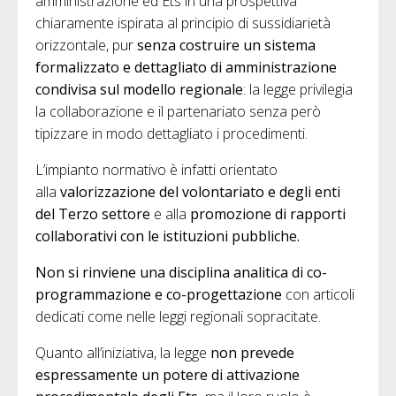
amministrazione ed Ets in una prospettiva
chiaramente ispirata al principio di sussidiarietà
orizzontale, pur
senza costruire un sistema
formalizzato e dettagliato di amministrazione
condivisa sul modello regionale
: la legge privilegia
la collaborazione e il partenariato senza però
tipizzare in modo dettagliato i procedimenti.
L’impianto normativo è infatti orientato
alla
valorizzazione del volontariato e degli enti
del Terzo settore
e alla
promozione di rapporti
collaborativi con le istituzioni pubbliche.
Non si rinviene una disciplina analitica di
co-
programmazione e co-progettazione
con articoli
dedicati come nelle leggi regionali sopracitate.
Quanto all’iniziativa, la legge
non prevede
espressamente un potere di attivazione