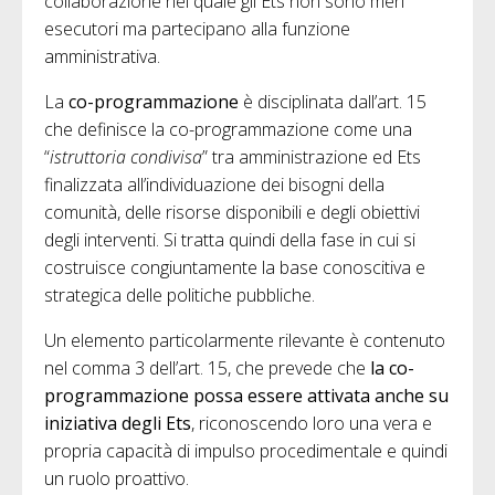
collaborazione nel quale gli Ets non sono meri
esecutori ma partecipano alla funzione
amministrativa.
La
co-programmazione
è disciplinata dall’art. 15
che definisce la co-programmazione come una
“
istruttoria condivisa
” tra amministrazione ed Ets
finalizzata all’individuazione dei bisogni della
comunità, delle risorse disponibili e degli obiettivi
degli interventi. Si tratta quindi della fase in cui si
costruisce congiuntamente la base conoscitiva e
strategica delle politiche pubbliche.
Un elemento particolarmente rilevante è contenuto
nel comma 3 dell’art. 15, che prevede che
la co-
programmazione possa essere attivata anche su
iniziativa degli Ets
, riconoscendo loro una vera e
propria capacità di impulso procedimentale e quindi
un ruolo proattivo.