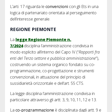
L’arti. 17 riguarda le
convenzioni
con gli Ets in una
logica di partenariato orientata al perseguimento
dell’interesse generale.
REGIONE PIEMONTE
La
legge Regione Piemonte n.
7/2024
disciplina l’amministrazione condivisa in
modo esplicito all’interno del Capo IV (“
Rapporti fra
enti del Terzo settore e pubblica amministrazione
”),
costruendo un sistema organico fondato su co-
programmazione, co-progettazione e strumenti
convenzionali, in attuazione del principio di
sussidiarietà orizzontale e dell’art. 55 CTS.
La legge disciplina l’amministrazione condivisa in
particolare attraverso gli artt. 3, 9, 10, 11, 12 e 13.
La
co-programmazione
è disciplinata dagli artt. 9 e