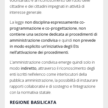
volontariato e al riconoscimento del ruolo delle
cittadine e dei cittadini impegnati in attività di
interesse generale.
La legge
non disciplina espressamente co-
programmazione e co-progettazione
,
non
contiene una sezione dedicata ai procedimenti di
amministrazione condivisa
e quindi
non prevede
in modo esplicito un’iniziativa degli Ets
nell’attivazione dei procedimenti.
L’amministrazione condivisa emerge quindi solo in
modo
indiretto
, attraverso il riconoscimento degli
enti iscritti nell’elenco come interlocutori della
pubblica amministrazione, la possibilità di instaurare
rapporti collaborativi e di sostegno e l’integrazione
con la normativa statale.
REGIONE BASILICATA