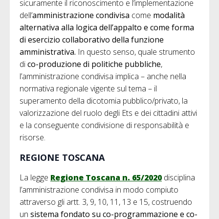
sicuramente il riconoscimento e l’implementazione
dell’
amministrazione condivisa
come
modalità
alternativa alla logica dell’appalto e come forma
di esercizio collaborativo della funzione
amministrativa.
In questo senso, quale strumento
di
co-produzione di politiche pubbliche
,
l’amministrazione condivisa implica – anche nella
normativa regionale vigente sul tema – il
superamento della dicotomia pubblico/privato, la
valorizzazione del ruolo degli Ets e dei cittadini attivi
e la conseguente condivisione di responsabilità e
risorse.
REGIONE TOSCANA
La legge
Regione Toscana n. 65/2020
disciplina
l’amministrazione condivisa in modo compiuto
attraverso gli artt. 3, 9, 10, 11, 13 e 15, costruendo
un
sistema fondato su co-programmazione e co-