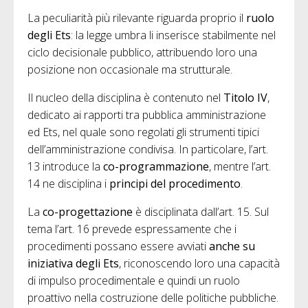
La peculiarità più rilevante riguarda proprio il
ruolo
degli Ets
: la legge umbra li inserisce stabilmente nel
ciclo decisionale pubblico, attribuendo loro una
posizione non occasionale ma strutturale.
Il nucleo della disciplina è contenuto nel
Titolo IV
,
dedicato ai rapporti tra pubblica amministrazione
ed Ets, nel quale sono regolati gli strumenti tipici
dell’amministrazione condivisa. In particolare, l’art.
13 introduce la
co-programmazione
, mentre l’art.
14 ne disciplina i
principi del procedimento
.
La
co-progettazione
è disciplinata dall’art. 15. Sul
tema l’art. 16 prevede espressamente che i
procedimenti possano essere avviati
anche su
iniziativa degli Ets
, riconoscendo loro una capacità
di impulso procedimentale e quindi un ruolo
proattivo nella costruzione delle politiche pubbliche.