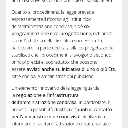
amministrative secondo il principio di sussidiarietà.
Quanto ai procedimenti, la legge prevede
espressamente il ricorso agli istituti tipici
dell’amministrazione condivisa, cioè
co-
programmazione e co-progettazione
, richiamati
sia nell’art. 4 sia nella disciplina successiva. In
particolare, la parte dedicata alla co-progettazione
stabilisce che i procedimenti si svolgono secondo
principi precisi e, soprattutto, che possono
essere
avviati anche su iniziativa di uno o più Ets
,
oltre che dalle amministrazioni pubbliche.
Un elemento innovativo della legge riguarda
la
regolazione e l’infrastruttura
dell’amministrazione condivisa
. In particolare, è
prevista la possibilità di istituire
“punti di contatto
per l’amministrazione condivisa”
, finalizzati a
informare e facilitare l’attivazione di partenariati e