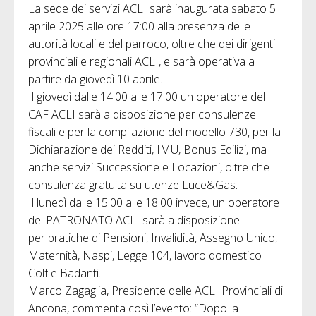
La sede dei servizi ACLI sarà inaugurata sabato 5
aprile 2025 alle ore 17:00 alla presenza delle
autorità locali e del parroco, oltre che dei dirigenti
provinciali e regionali ACLI, e sarà operativa a
partire da giovedì 10 aprile.
Il giovedì dalle 14.00 alle 17.00 un operatore del
CAF ACLI sarà a disposizione per consulenze
fiscali e per la compilazione del modello 730, per la
Dichiarazione dei Redditi, IMU, Bonus Edilizi, ma
anche servizi Successione e Locazioni, oltre che
consulenza gratuita su utenze Luce&Gas.
Il lunedì dalle 15.00 alle 18.00 invece, un operatore
del PATRONATO ACLI sarà a disposizione
per pratiche di Pensioni, Invalidità, Assegno Unico,
Maternità, Naspi, Legge 104, lavoro domestico
Colf e Badanti.
Marco Zagaglia, Presidente delle ACLI Provinciali di
Ancona, commenta così l’evento: “Dopo la