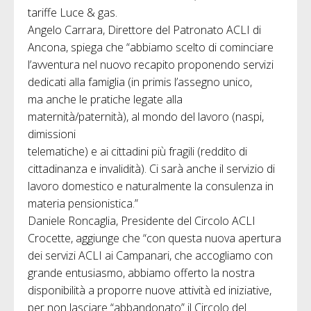
tariffe Luce & gas.
Angelo Carrara, Direttore del Patronato ACLI di
Ancona, spiega che “abbiamo scelto di cominciare
l’avventura nel nuovo recapito proponendo servizi
dedicati alla famiglia (in primis l’assegno unico,
ma anche le pratiche legate alla
maternità/paternità), al mondo del lavoro (naspi,
dimissioni
telematiche) e ai cittadini più fragili (reddito di
cittadinanza e invalidità). Ci sarà anche il servizio di
lavoro domestico e naturalmente la consulenza in
materia pensionistica.”
Daniele Roncaglia, Presidente del Circolo ACLI
Crocette, aggiunge che “con questa nuova apertura
dei servizi ACLI ai Campanari, che accogliamo con
grande entusiasmo, abbiamo offerto la nostra
disponibilità a proporre nuove attività ed iniziative,
per non lasciare “abbandonato” il Circolo del