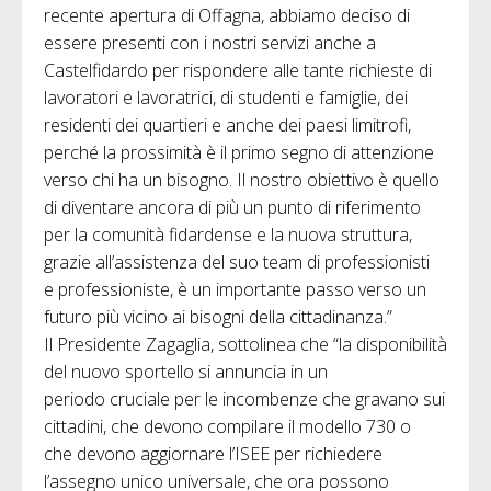
recente apertura di Offagna, abbiamo deciso di
essere presenti con i nostri servizi anche a
Castelfidardo per rispondere alle tante richieste di
lavoratori e lavoratrici, di studenti e famiglie, dei
residenti dei quartieri e anche dei paesi limitrofi,
perché la prossimità è il primo segno di attenzione
verso chi ha un bisogno. Il nostro obiettivo è quello
di diventare ancora di più un punto di riferimento
per la comunità fidardense e la nuova struttura,
grazie all’assistenza del suo team di professionisti
e professioniste, è un importante passo verso un
futuro più vicino ai bisogni della cittadinanza.”
Il Presidente Zagaglia, sottolinea che “la disponibilità
del nuovo sportello si annuncia in un
periodo cruciale per le incombenze che gravano sui
cittadini, che devono compilare il modello 730 o
che devono aggiornare l’ISEE per richiedere
l’assegno unico universale, che ora possono