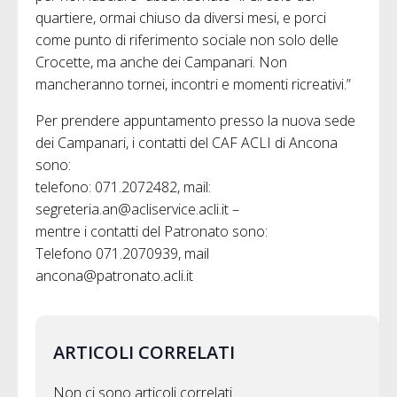
quartiere, ormai chiuso da diversi mesi, e porci
come punto di riferimento sociale non solo delle
Crocette, ma anche dei Campanari. Non
mancheranno tornei, incontri e momenti ricreativi.”
Per prendere appuntamento presso la nuova sede
dei Campanari, i contatti del CAF ACLI di Ancona
sono:
telefono: 071.2072482, mail:
segreteria.an@acliservice.acli.it –
mentre i contatti del Patronato sono:
Telefono 071.2070939, mail
ancona@patronato.acli.it
ARTICOLI CORRELATI
Non ci sono articoli correlati.