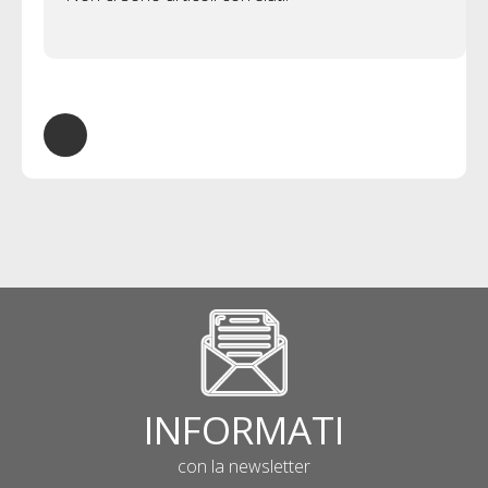
INFORMATI
con la newsletter