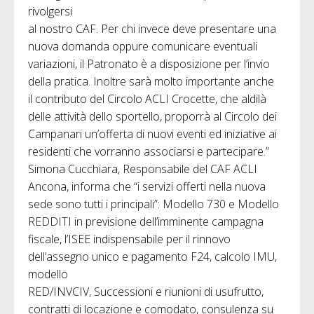
rivolgersi
al nostro CAF. Per chi invece deve presentare una
nuova domanda oppure comunicare eventuali
variazioni, il Patronato è a disposizione per l’invio
della pratica. Inoltre sarà molto importante anche
il contributo del Circolo ACLI Crocette, che aldilà
delle attività dello sportello, proporrà al Circolo dei
Campanari un’offerta di nuovi eventi ed iniziative ai
residenti che vorranno associarsi e partecipare.”
Simona Cucchiara, Responsabile del CAF ACLI
Ancona, informa che “i servizi offerti nella nuova
sede sono tutti i principali”: Modello 730 e Modello
REDDITI in previsione dell’imminente campagna
fiscale, l’ISEE indispensabile per il rinnovo
dell’assegno unico e pagamento F24, calcolo IMU,
modello
RED/INVCIV, Successioni e riunioni di usufrutto,
contratti di locazione e comodato, consulenza su