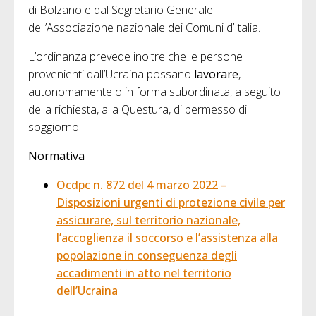
di Bolzano e dal Segretario Generale
dell’Associazione nazionale dei Comuni d’Italia.
L’ordinanza prevede inoltre che le persone
provenienti dall’Ucraina possano
lavorare
,
autonomamente o in forma subordinata, a seguito
della richiesta, alla Questura, di permesso di
soggiorno.
Normativa
Ocdpc n. 872 del 4 marzo 2022 –
Disposizioni urgenti di protezione civile per
assicurare, sul territorio nazionale,
l’accoglienza il soccorso e l’assistenza alla
popolazione in conseguenza degli
accadimenti in atto nel territorio
dell’Ucraina