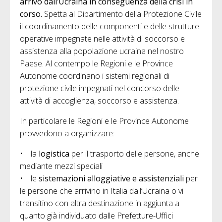
arrivo dall’Ucraina in conseguenza della crisi in
corso.
Spetta al Dipartimento della Protezione Civile
il coordinamento delle componenti e delle strutture
operative impegnate nelle attività di soccorso e
assistenza alla popolazione ucraina nel nostro
Paese. Al contempo le Regioni e le Province
Autonome coordinano i sistemi regionali di
protezione civile impegnati nel concorso delle
attività di accoglienza, soccorso e assistenza.
In particolare le Regioni e le Province Autonome
provvedono a organizzare:
• la
logistica
per il trasporto delle persone, anche
mediante mezzi speciali
• le
sistemazioni alloggiative e assistenziali
per
le persone che arrivino in Italia dall’Ucraina o vi
transitino con altra destinazione in aggiunta a
quanto già individuato dalle Prefetture-Uffici