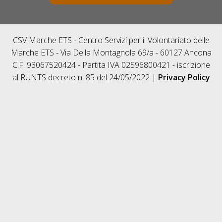
CSV Marche ETS - Centro Servizi per il Volontariato delle
Marche ETS - Via Della Montagnola 69/a - 60127 Ancona
C.F. 93067520424 - Partita IVA 02596800421 - iscrizione
al RUNTS decreto n. 85 del 24/05/2022 |
Privacy Policy