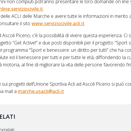
 anni non compiuti potranno presentare le loro domande on line 
ne.serviziocivile.it
.
i delle ACLI delle Marche e avere tutte le informazioni in merito
nsultare il sito
www.serviziocivile.acli.it
 Ascoli Piceno, c’è la possibilità di vivere questa esperienza. Ci s
rogetto “Get Active!” e due posti disponibili per il progetto “Sport 
el programma “Sport e benessere: un diritto per tutti” che ha co
lute ed il benessere per tutti e per tutte le età, diffondendo la c
tà motoria, al fine di migliorare la vita delle persone favorendo l’
i sui progetti dell’Unione Sportiva Acli ad Ascoli Piceno si può c
na mail a
marche.usacli@acli.it
ELATI
rrelati.