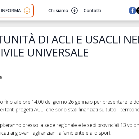
I INFORMA
Chi siamo
Contatti
UNITÀ DI ACLI E USACLI NE
CIVILE UNIVERSALE
he
fino alle ore 14.00 del giorno 26 gennaio per presentare le d
 tanti progetti ACLI che sono stati finanziati su tutto il territor
iteranno presso la sede regionale e le sedi provinciali 13 volo
cati ai giovani, agli anziani, all’ambiente e allo sport.