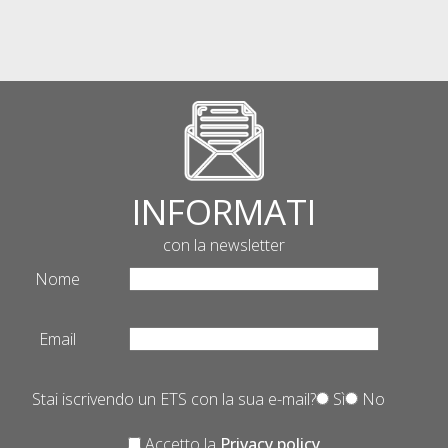
INFORMATI
con la newsletter
Nome
Email
Stai iscrivendo un ETS con la sua e-mail?
Sì
No
Accetto la
Privacy policy