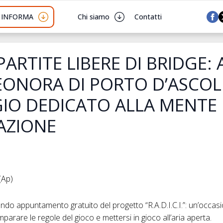
I INFORMA
Chi siamo
Contatti
PARTITE LIBERE DI BRIDGE: 
EONORA DI PORTO D’ASCOL
IO DEDICATO ALLA MENTE 
AZIONE
(Ap)
ndo appuntamento gratuito del progetto “R.A.D.I.C.I.”: un’occasi
parare le regole del gioco e mettersi in gioco all’aria aperta.