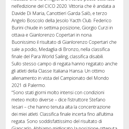
nell’edizione del CICO 2020. Vittoria che è andata a
Davide Di Maria, Canottieri Garda Salò, e terzo
Angelo Boscolo della Jesolo Yacth Club. Federico
Burini chiude in settima posizione, Giorgio Curzi in
ottava e Gianlorenzo Copertari in nona.
Buonissimo il risultato di Gianlorenzo Copertari che
sale a podio, Medaglia di Bronzo, nella classifica
finale del Para World Sailing, classifica disabili.
Sullo stesso campo di regata hanno regatato anche
gli atleti della Classe Italiana Hansa. Un ottimo
allenamento in vista del Campionato del Mondo
2021 di Palermo.
“Sono stati giorni molto intensi con condizioni
meteo molto diverse – dice l’istruttore Stefano
Iesari – che hanno tenuta alta la concentrazione
dei miei atleti. Classifica finale incerta fino all’ultima
regata. Sono soddisfattissimo del risultato di
Giancarlo. Abbiamo migliorato la posizione ottenuta