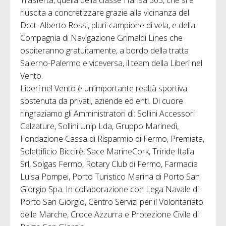
riuscita a concretizzare grazie alla vicinanza del
Dott. Alberto Rossi, pluri-campione di vela, e della
Compagnia di Navigazione Grimaldi Lines che
ospiteranno gratuitamente, a bordo della tratta
Salerno-Palermo e viceversa, il team della Liberi nel
Vento.
Liberi nel Vento è un’importante realtà sportiva
sostenuta da privati, aziende ed enti. Di cuore
ringraziamo gli Amministratori di: Sollini Accessori
Calzature, Sollini Unip Lda, Gruppo Marinedì,
Fondazione Cassa di Risparmio di Fermo, Premiata,
Solettificio Biccirè, Sace MarineCork, Triride Italia
Srl, Solgas Fermo, Rotary Club di Fermo, Farmacia
Luisa Pompei, Porto Turistico Marina di Porto San
Giorgio Spa. In collaborazione con Lega Navale di
Porto San Giorgio, Centro Servizi per il Volontariato
delle Marche, Croce Azzurra e Protezione Civile di