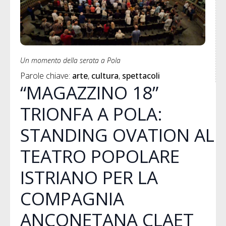
Un momento della serata a Pola
Parole chiave: 
arte
cultura
spettacoli
“MAGAZZINO 18”
TRIONFA A POLA:
STANDING OVATION AL
TEATRO POPOLARE
ISTRIANO PER LA
COMPAGNIA
ANCONETANA CLAET