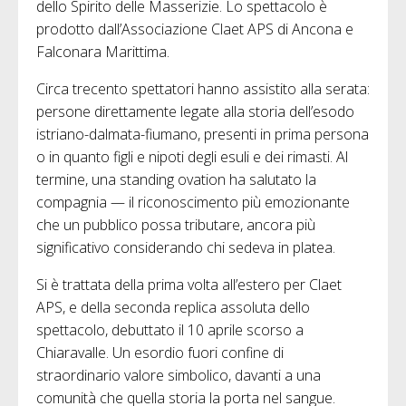
dello Spirito delle Masserizie. Lo spettacolo è
prodotto dall’Associazione Claet APS di Ancona e
Falconara Marittima.
Circa trecento spettatori hanno assistito alla serata:
persone direttamente legate alla storia dell’esodo
istriano-dalmata-fiumano, presenti in prima persona
o in quanto figli e nipoti degli esuli e dei rimasti. Al
termine, una standing ovation ha salutato la
compagnia — il riconoscimento più emozionante
che un pubblico possa tributare, ancora più
significativo considerando chi sedeva in platea.
Si è trattata della prima volta all’estero per Claet
APS, e della seconda replica assoluta dello
spettacolo, debuttato il 10 aprile scorso a
Chiaravalle. Un esordio fuori confine di
straordinario valore simbolico, davanti a una
comunità che quella storia la porta nel sangue.