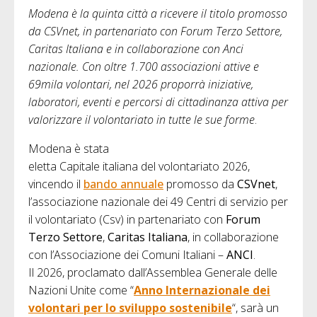
Modena è la quinta città a ricevere il titolo promosso
da CSVnet, in partenariato con Forum Terzo Settore,
Caritas Italiana e in collaborazione con Anci
nazionale. Con oltre 1.700 associazioni attive e
69mila volontari, nel 2026 proporrà iniziative,
laboratori, eventi e percorsi di cittadinanza attiva per
valorizzare il volontariato in tutte le sue forme
.
Modena è stata
eletta Capitale italiana del volontariato 2026,
vincendo il
bando annuale
promosso da
CSVnet
,
l’associazione nazionale dei 49 Centri di servizio per
il volontariato (Csv) in partenariato con
Forum
Terzo Settore
,
Caritas Italiana
, in collaborazione
con l’Associazione dei Comuni Italiani –
ANCI
.
Il 2026, proclamato dall’Assemblea Generale delle
Nazioni Unite come “
Anno Internazionale dei
volontari per lo sviluppo sostenibile
“, sarà un