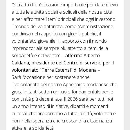
“Si tratta di un’occasione importante per dare rilievo
a tutte le attività sociali e solidali della nostra città
e per affrontare i temi principali che oggi investono
il mondo del volontariato, come l’Amministrazione
condivisa nel rapporto con gli enti pubblici, il
volontariato giovanile, il rapporto con il mondo
imprenditoriale sempre più attento ai temi della
solidarietà e del welfare –
afferma Alberto
Caldana, presidente del Centro di servizio per il
volontariato “Terre Estensi” di Modena
–
Sarà l’occasione per sostenere anche
il volontariato del nostro Appennino modenese che
gioca in tanti settori un ruolo fondamentale per le
comunità più decentrate. Il 2026 sarà per tutti noi
un anno intenso di iniziative, dibattiti e momenti
culturali che proporremo a tutta la città, volontari e
non, nella speranza che crescano la cittadinanza
attiva e la solidarietà