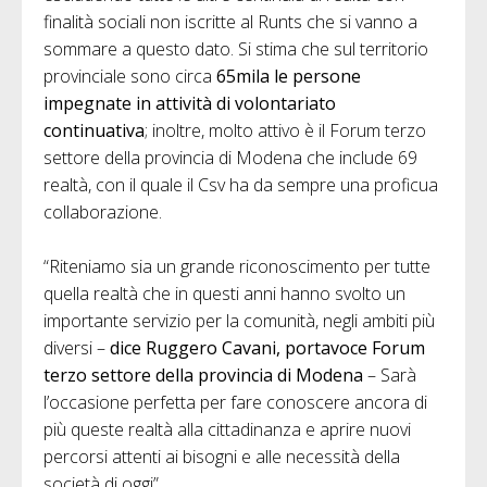
finalità sociali non iscritte al Runts che si vanno a
sommare a questo dato. Si stima che sul territorio
provinciale sono circa
65mila le persone
impegnate in attività di volontariato
continuativa
; inoltre, molto attivo è il Forum terzo
settore della provincia di Modena che include 69
realtà, con il quale il Csv ha da sempre una proficua
collaborazione.
“Riteniamo sia un grande riconoscimento per tutte
quella realtà che in questi anni hanno svolto un
importante servizio per la comunità, negli ambiti più
diversi –
dice Ruggero Cavani, portavoce Forum
terzo settore della provincia di Modena
– Sarà
l’occasione perfetta per fare conoscere ancora di
più queste realtà alla cittadinanza e aprire nuovi
percorsi attenti ai bisogni e alle necessità della
società di oggi”.