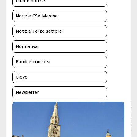
Ultime notizie
Notizie CSV Marche
Notizie Terzo settore
Normativa
Bandi e concorsi
Giovo
Newsletter