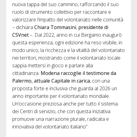
nuova tappa del suo cammino, rafforzando il suo
ruolo di strumento collettivo per raccontare e
valorizzare l’impatto del volontariato nelle comunità
– dichiara
Chiara Tommasini
,
presidente di
CSVnet
–. Dal 2022, anno in cui Bergamo inaugurò
questa esperienza, ogni edizione ha reso visibile, in
modo unico, la ricchezza e la vitalità del volontariato
nei territori, mostrando come il volontariato locale
sappia mettersi in gioco e parlare alla
cittadinanza.
Modena raccoglie il testimone da
Palermo, attuale Capitale in carica
, con una
proposta forte e inclusiva che guarda al 2026 un
anno importante per il volontariato mondiale.
Un’occasione preziosa anche per tutto il sistema
dei Centri di servizio, che con questa iniziativa
promuove una narrazione plurale, radicata e
innovativa del volontariato italiano”.