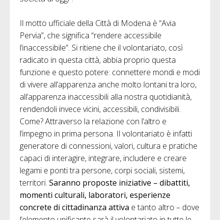
Il motto ufficiale della Città di Modena è “Avia
Pervia”, che significa “rendere accessibile
l’inaccessibile”. Si ritiene che il volontariato, così
radicato in questa città, abbia proprio questa
funzione e questo potere: connettere mondi e modi
di vivere all’apparenza anche molto lontani tra loro,
all’apparenza inaccessibili alla nostra quotidianità,
rendendoli invece vicini, accessibili, condivisibili.
Come? Attraverso la relazione con l’altro e
l’impegno in prima persona. Il volontariato è infatti
generatore di connessioni, valori, cultura e pratiche
capaci di interagire, integrare, includere e creare
legami e ponti tra persone, corpi sociali, sistemi,
territori.
Saranno proposte iniziative – dibattiti,
momenti culturali, laboratori, esperienze
concrete di cittadinanza attiva
e tanto altro – dove
l’elemento unificante sarà il volontariato in tutte le