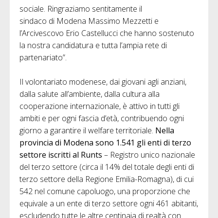
sociale. Ringraziamo sentitamente il
sindaco di Modena Massimo Mezzetti e
l’Arcivescovo Erio Castellucci che hanno sostenuto
la nostra candidatura e tutta l’ampia rete di
partenariato”.
Il volontariato modenese, dai giovani agli anziani,
dalla salute all’ambiente, dalla cultura alla
cooperazione internazionale, è attivo in tutti gli
ambiti e per ogni fascia d’età, contribuendo ogni
giorno a garantire il welfare territoriale.
Nella
provincia di Modena sono 1.541 gli enti di terzo
settore iscritti al Runts
– Registro unico nazionale
del terzo settore (circa il 14% del totale degli enti di
terzo settore della Regione Emilia-Romagna), di cui
542 nel comune capoluogo, una proporzione che
equivale a un ente di terzo settore ogni 461 abitanti,
escludendo tutte le altre centinaia di realtà con