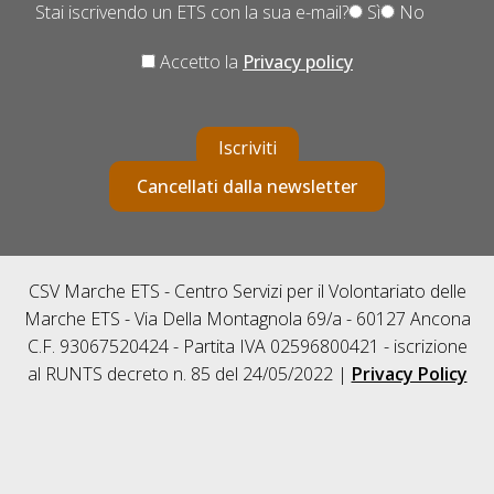
Stai iscrivendo un ETS con la sua e-mail?
Sì
No
Accetto la
Privacy policy
Iscriviti
Cancellati dalla newsletter
CSV Marche ETS - Centro Servizi per il Volontariato delle
Marche ETS - Via Della Montagnola 69/a - 60127 Ancona
C.F. 93067520424 - Partita IVA 02596800421 - iscrizione
al RUNTS decreto n. 85 del 24/05/2022 |
Privacy Policy