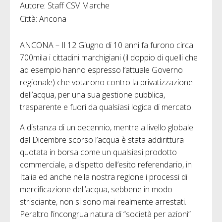
Autore: Staff CSV Marche
Città: Ancona
ANCONA – Il 12 Giugno di 10 anni fa furono circa
700mila i cittadini marchigiani (il doppio di quelli che
ad esempio hanno espresso l’attuale Governo
regionale) che votarono contro la privatizzazione
dell’acqua, per una sua gestione pubblica,
trasparente e fuori da qualsiasi logica di mercato.
A distanza di un decennio, mentre a livello globale
dal Dicembre scorso l’acqua è stata addirittura
quotata in borsa come un qualsiasi prodotto
commerciale, a dispetto dell’esito referendario, in
Italia ed anche nella nostra regione i processi di
mercificazione dell’acqua, sebbene in modo
strisciante, non si sono mai realmente arrestati.
Peraltro l’incongrua natura di “società per azioni”