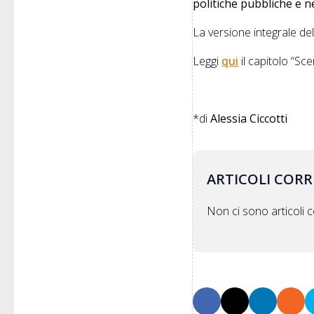
politiche pubbliche e ne
La versione integrale de
Leggi
qui
il capitolo “Sce
*di
Alessia Ciccotti
ARTICOLI CORR
Non ci sono articoli co