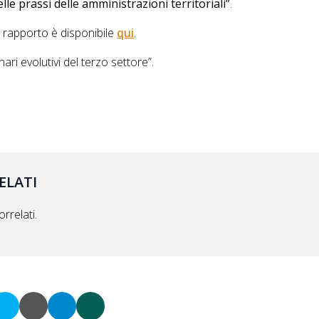
lle prassi delle amministrazioni territoriali”
.
l rapporto è disponibile
qui
.
nari evolutivi del terzo settore”.
ELATI
rrelati.