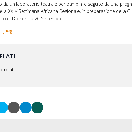
 da un laboratorio teatrale per bambini e seguito da una preghie
ella XXIV Settimana Africana Regionale, in preparazione della 
giato di Domenica 26 Settembre.
o.jpeg
ELATI
rrelati.