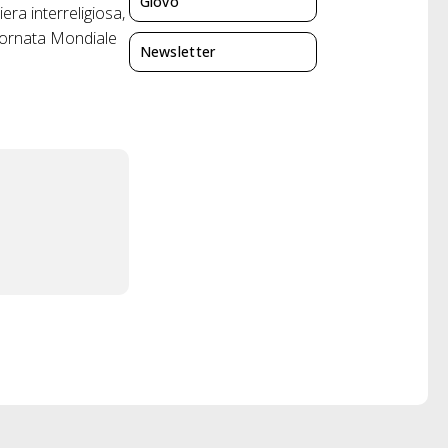
Giovo
ra interreligiosa,
Giornata Mondiale
Newsletter