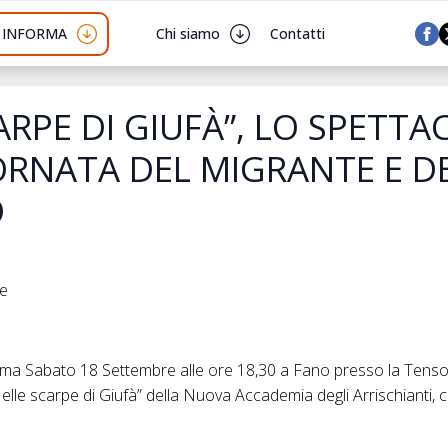
I INFORMA
Chi siamo
Contatti
ARPE DI GIUFÀ”, LO SPETT
ORNATA DEL MIGRANTE E D
O
he
a Sabato 18 Settembre alle ore 18,30 a Fano presso la Tensos
elle scarpe di Giufà” della Nuova Accademia degli Arrischianti, c