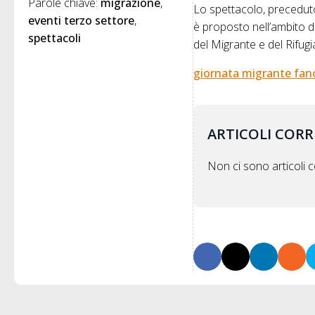
Parole chiave: 
migrazione
Lo spettacolo, preceduto
eventi terzo settore
è proposto nell’ambito d
spettacoli
del Migrante e del Rifu
giornata migrante fan
ARTICOLI CORR
Non ci sono articoli co