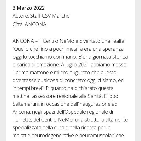
3 Marzo 2022
Autore: Staff CSV Marche
Città: ANCONA
ANCONA – Il Centro NeMo è diventato una realtà.
“Quello che fino a pochi mesi fa era una speranza
oggi lo tocchiamo con mano. E’ una giornata storica
e carica di emozione. A luglio 2021 abbiamo messo
il primo mattone e mi ero augurato che questo
diventasse qualcosa di concreto: oggi ci siamo, ed
in tempi brevi”. E’ quanto ha dichiarato questa
mattina l’assessore regionale alla Sanità, Filippo
Saltamartini, in occasione dell’inaugurazione ad
Ancona, negli spazi dell’Ospedale regionale di
Torrette, del Centro NeMo, una struttura altamente
specializzata nella cura e nella ricerca per le
malattie neurodegenerative e neuromuscolari che