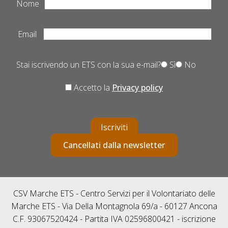
Nome
Email
Stai iscrivendo un ETS con la sua e-mail?
Sì
No
Accetto la
Privacy policy
Iscriviti
Cancellati dalla newsletter
CSV Marche ETS - Centro Servizi per il Volontariato delle
Marche ETS - Via Della Montagnola 69/a - 60127 Ancona
C.F. 93067520424 - Partita IVA 02596800421 - iscrizione