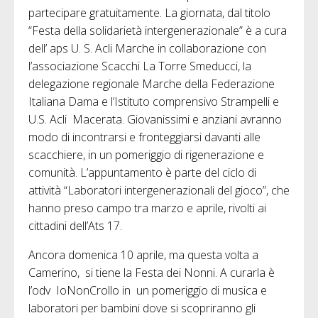
partecipare gratuitamente. La giornata, dal titolo
“Festa della solidarietà intergenerazionale” è a cura
dell’ aps U. S. Acli Marche in collaborazione con
l’associazione Scacchi La Torre Smeducci, la
delegazione regionale Marche della Federazione
Italiana Dama e l’Istituto comprensivo Strampelli e
U.S. Acli Macerata. Giovanissimi e anziani avranno
modo di incontrarsi e fronteggiarsi davanti alle
scacchiere, in un pomeriggio di rigenerazione e
comunità. L’appuntamento è parte del ciclo di
attività “Laboratori intergenerazionali del gioco”, che
hanno preso campo tra marzo e aprile, rivolti ai
cittadini dell’Ats 17.
Ancora domenica 10 aprile, ma questa volta a
Camerino, si tiene la Festa dei Nonni. A curarla è
l’odv IoNonCrollo in un pomeriggio di musica e
laboratori per bambini dove si scopriranno gli