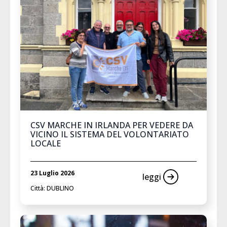
CSV MARCHE IN IRLANDA PER VEDERE DA
VICINO IL SISTEMA DEL VOLONTARIATO
LOCALE
23 Luglio 2026
leggi
Città: DUBLINO