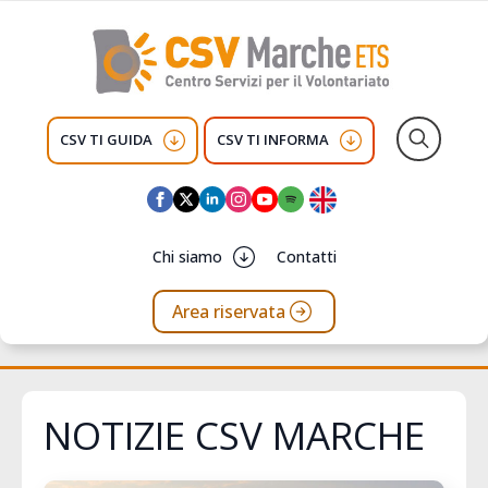
CSV TI GUIDA
CSV TI INFORMA
Search
for:
Chi siamo
Contatti
Area riservata
NOTIZIE CSV MARCHE