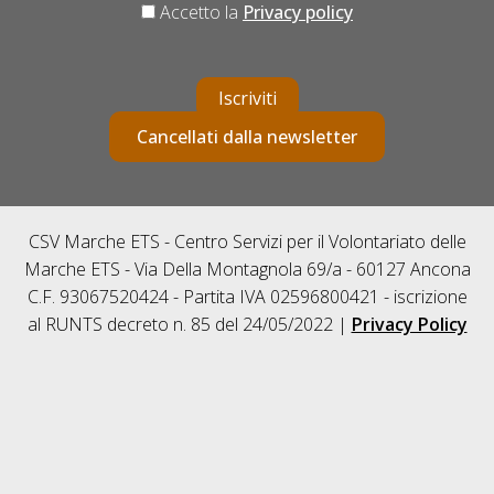
Accetto la
Privacy policy
Iscriviti
Cancellati dalla newsletter
CSV Marche ETS - Centro Servizi per il Volontariato delle
Marche ETS - Via Della Montagnola 69/a - 60127 Ancona
C.F. 93067520424 - Partita IVA 02596800421 - iscrizione
al RUNTS decreto n. 85 del 24/05/2022 |
Privacy Policy