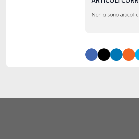
ARTICOLI CORR
Non ci sono articoli co