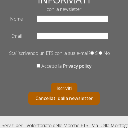
con la newsletter
Nome
Email
Stai iscrivendo un ETS con la sua e-mail?
Sì
No
Accetto la
Privacy policy
Iscriviti
Cancellati dalla newsletter
Servizi per il Volontariato delle Marche ETS - Via Della Monta