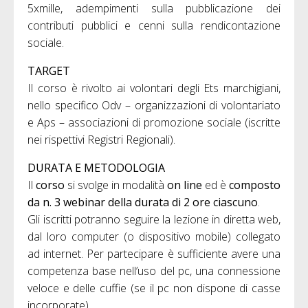
5xmille, adempimenti sulla pubblicazione dei
contributi pubblici e cenni sulla rendicontazione
sociale.
TARGET
Il corso è rivolto ai volontari degli Ets marchigiani,
nello specifico Odv – organizzazioni di volontariato
e Aps – associazioni di promozione sociale (iscritte
nei rispettivi Registri Regionali).
DURATA E METODOLOGIA
Il
corso
si svolge in modalità
on line
ed è
composto
da n. 3 webinar della durata di 2 ore ciascuno
.
Gli iscritti potranno seguire la lezione in diretta web,
dal loro computer (o dispositivo mobile) collegato
ad internet. Per partecipare è sufficiente avere una
competenza base nell’uso del pc, una connessione
veloce e delle cuffie (se il pc non dispone di casse
incorporate).