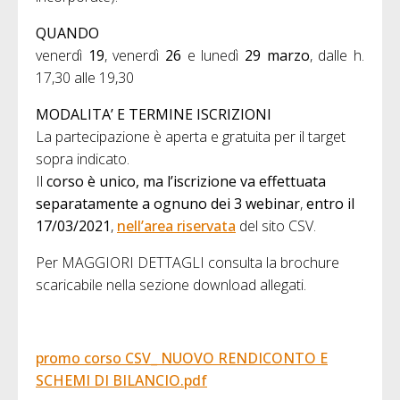
QUANDO
venerdì
19
, venerdì
26
e lunedì
29
marzo
, dalle h.
17,30 alle 19,30
MODALITA’ E TERMINE ISCRIZIONI
La partecipazione è aperta e gratuita per il target
sopra indicato.
Il
corso è unico, ma l’iscrizione va effettuata
separatamente a ognuno dei 3 webinar
,
entro il
17/03/2021
,
nell’area riservata
del sito CSV.
Per MAGGIORI DETTAGLI consulta la brochure
scaricabile nella sezione download allegati.
promo corso CSV_ NUOVO RENDICONTO E
SCHEMI DI BILANCIO.pdf