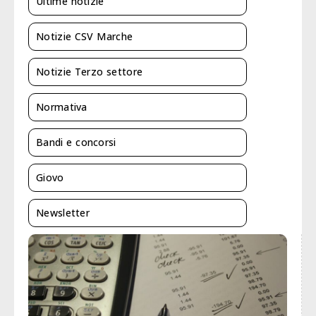
Ultime notizie
Notizie CSV Marche
Notizie Terzo settore
Normativa
Bandi e concorsi
Giovo
Newsletter