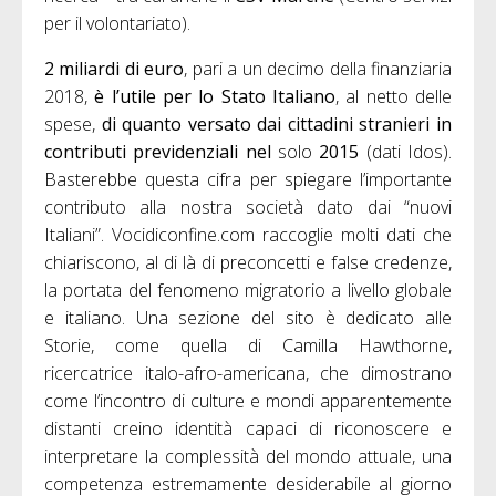
per il volontariato).
2 miliardi di euro
, pari a un decimo della finanziaria
2018,
è l’utile per lo Stato Italiano
, al netto delle
spese,
di quanto versato dai cittadini stranieri in
contributi previdenziali
nel
solo
2015
(dati Idos).
Basterebbe questa cifra per spiegare l’importante
contributo alla nostra società dato dai “nuovi
Italiani”. Vocidiconfine.com raccoglie molti dati che
chiariscono, al di là di preconcetti e false credenze,
la portata del fenomeno migratorio a livello globale
e italiano. Una sezione del sito è dedicato alle
Storie, come quella di Camilla Hawthorne,
ricercatrice italo-afro-americana, che dimostrano
come l’incontro di culture e mondi apparentemente
distanti creino identità capaci di riconoscere e
interpretare la complessità del mondo attuale, una
competenza estremamente desiderabile al giorno