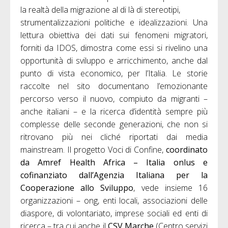
la realtà della migrazione al di là di stereotipi,
strumentalizzazioni politiche e idealizzazioni. Una
lettura obiettiva dei dati sui fenomeni migratori,
forniti da IDOS, dimostra come essi si rivelino una
opportunità di sviluppo e arricchimento, anche dal
punto di vista economico, per l’Italia. Le storie
raccolte nel sito documentano l’emozionante
percorso verso il nuovo, compiuto da migranti –
anche italiani – e la ricerca d’identità sempre più
complesse delle seconde generazioni, che non si
ritrovano più nei cliché riportati dai media
mainstream. Il progetto Voci di Confine,
coordinato
da Amref Health Africa – Italia onlus e
cofinanziato dall’Agenzia Italiana per la
Cooperazione allo Sviluppo
, vede insieme 16
organizzazioni – ong, enti locali, associazioni delle
diaspore, di volontariato, imprese sociali ed enti di
ricerca – tra cui anche il
CSV Marche
(Centro servizi