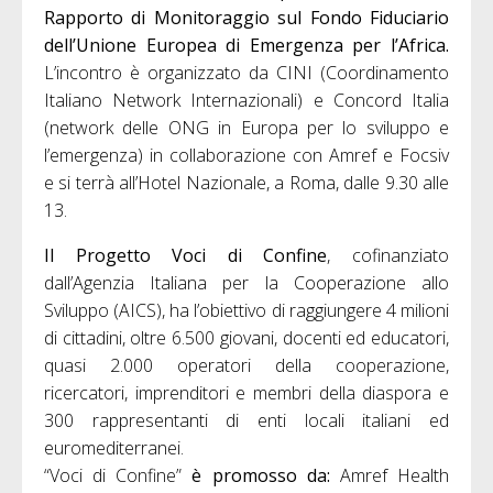
Rapporto di Monitoraggio sul Fondo Fiduciario
dell’Unione Europea di Emergenza per l’Africa.
L’incontro è organizzato da CINI (Coordinamento
Italiano Network Internazionali) e Concord Italia
(network delle ONG in Europa per lo sviluppo e
l’emergenza) in collaborazione con Amref e Focsiv
e si terrà all’Hotel Nazionale, a Roma, dalle 9.30 alle
13.
Il Progetto Voci di Confine
, cofinanziato
dall’Agenzia Italiana per la Cooperazione allo
Sviluppo (AICS), ha l’obiettivo di raggiungere 4 milioni
di cittadini, oltre 6.500 giovani, docenti ed educatori,
quasi 2.000 operatori della cooperazione,
ricercatori, imprenditori e membri della diaspora e
300 rappresentanti di enti locali italiani ed
euromediterranei.
“Voci di Confine”
è promosso da:
Amref Health