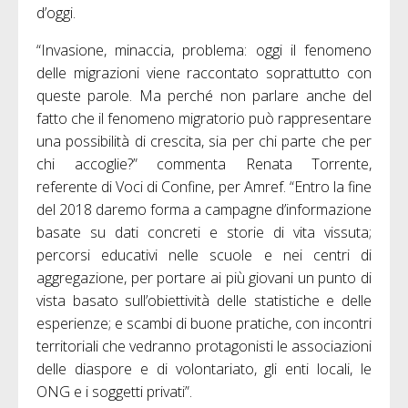
d’oggi.
“Invasione, minaccia, problema: oggi il fenomeno
delle migrazioni viene raccontato soprattutto con
queste parole. Ma perché non parlare anche del
fatto che il fenomeno migratorio può rappresentare
una possibilità di crescita, sia per chi parte che per
chi accoglie?” commenta Renata Torrente,
referente di Voci di Confine, per Amref. “Entro la fine
del 2018 daremo forma a campagne d’informazione
basate su dati concreti e storie di vita vissuta;
percorsi educativi nelle scuole e nei centri di
aggregazione, per portare ai più giovani un punto di
vista basato sull’obiettività delle statistiche e delle
esperienze; e scambi di buone pratiche, con incontri
territoriali che vedranno protagonisti le associazioni
delle diaspore e di volontariato, gli enti locali, le
ONG e i soggetti privati”.