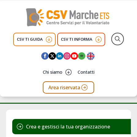
CSV TI GUIDA
CSV TI INFORMA
Search
for:
Chi siamo
Contatti
Area riservata
Crea e gestisci la tua organizzazione