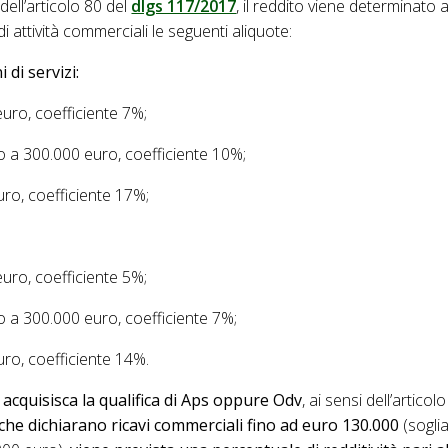
dell’articolo 80 del
dlgs 117/2017
, il reddito viene determinato 
di attività commerciali le seguenti aliquote:
i di servizi:
euro, coefficiente 7%;
o a 300.000 euro, coefficiente 10%;
uro, coefficiente 17%;
euro, coefficiente 5%;
o a 300.000 euro, coefficiente 7%;
uro, coefficiente 14%.
s acquisisca la qualifica di Aps oppure Odv
, ai sensi dell’articol
i che dichiarano ricavi commerciali fino ad euro 130.000
(sogli