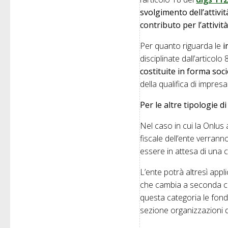
svolgimento dell’attivi
contributo per l’attivi
Per quanto riguarda le
i
disciplinate dall’articolo
costituite in forma soci
della qualifica di impres
Per le altre tipologie d
Nel caso in cui la Onlus a
fiscale dell’ente verranno
essere in attesa di una c
L’ente potrà altresì app
che cambia a seconda che 
questa categoria le fonda
sezione organizzazioni d