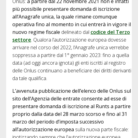
Onlus:
a partire dal 22 novembre 2021 non è infatti
più possibile presentare domanda di iscrizione
all’Anagrafe unica, la quale rimane comunque
operativa fino al momento in cui entrerà in vigore il
nuovo regime fiscale
delineato dal
codice del Terzo
settore
. Qualora l’autorizzazione europea dovesse
arrivare nel corso del 2022, l’Anagrafe unica verrebbe
soppressa a partire dal 1° gennaio 2023: fino a quella
data (ad oggi ancora ignota) gli enti iscritti al registro
delle Onlus continuano a beneficiare dei diritti derivanti
da tale qualifica.
L’avvenuta pubblicazione dell’elenco delle Onlus sul
sito dell’Agenzia delle entrate consente ad esse di
presentare domanda di iscrizione al Runts a partire
proprio dalla data del 28 marzo scorso e fino al 31
marzo del periodo d’imposta successivo
all’autorizzazione europea
sulla nuova parte fiscale:
ipotizzando sempre che l’autorizzazione europea