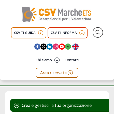
CSV TI GUIDA
CSV TI INFORMA
Search
for:
Chi siamo
Contatti
Area riservata
Crea e gestisci la tua organizzazione