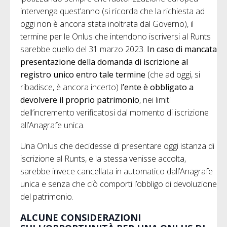
intervenga quest’anno (si ricorda che la richiesta ad
oggi non è ancora stata inoltrata dal Governo), il
termine per le Onlus che intendono iscriversi al Runts
sarebbe quello del 31 marzo 2023.
In caso di mancata
presentazione della domanda di iscrizione al
registro unico entro tale termine
(che ad oggi, si
ribadisce, è ancora incerto)
l’ente è obbligato a
devolvere il proprio patrimonio
, nei limiti
dell’incremento verificatosi dal momento di iscrizione
all’Anagrafe unica.
Una Onlus che decidesse di presentare oggi istanza di
iscrizione al Runts, e la stessa venisse accolta,
sarebbe invece cancellata in automatico dall’Anagrafe
unica e senza che ciò comporti l’obbligo di devoluzione
del patrimonio.
ALCUNE CONSIDERAZIONI