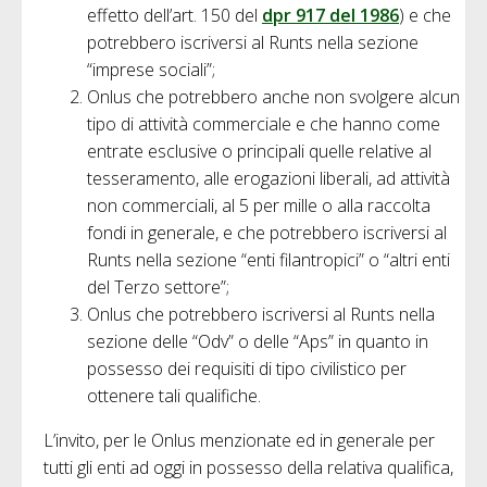
effetto dell’art. 150 del
dpr 917 del 1986
) e che
potrebbero iscriversi al Runts nella sezione
“imprese sociali”;
Onlus che potrebbero anche non svolgere alcun
tipo di attività commerciale e che hanno come
entrate esclusive o principali quelle relative al
tesseramento, alle erogazioni liberali, ad attività
non commerciali, al 5 per mille o alla raccolta
fondi in generale, e che potrebbero iscriversi al
Runts nella sezione “enti filantropici” o “altri enti
del Terzo settore”;
Onlus che potrebbero iscriversi al Runts nella
sezione delle “Odv” o delle “Aps” in quanto in
possesso dei requisiti di tipo civilistico per
ottenere tali qualifiche.
L’invito, per le Onlus menzionate ed in generale per
tutti gli enti ad oggi in possesso della relativa qualifica,