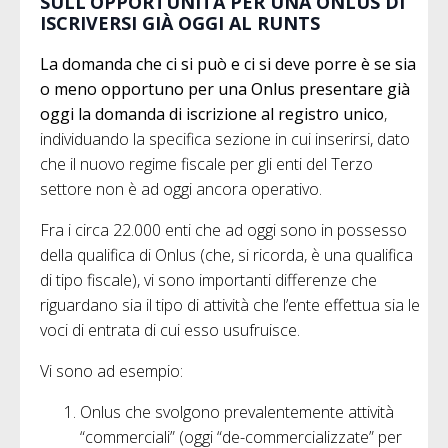
SULL’OPPORTUNITÀ PER UNA ONLUS DI
ISCRIVERSI GIÀ OGGI AL RUNTS
La domanda che ci si può e ci si deve porre è se sia
o meno opportuno per una Onlus presentare già
oggi la domanda di iscrizione al registro unico
,
individuando la specifica sezione in cui inserirsi, dato
che il nuovo regime fiscale per gli enti del Terzo
settore non è ad oggi ancora operativo.
Fra i circa 22.000 enti che ad oggi sono in possesso
della qualifica di Onlus (che, si ricorda, è una qualifica
di tipo fiscale), vi sono importanti differenze che
riguardano sia il tipo di attività che l’ente effettua sia le
voci di entrata di cui esso usufruisce.
Vi sono ad esempio:
Onlus che svolgono prevalentemente attività
“commerciali” (oggi “de-commercializzate” per