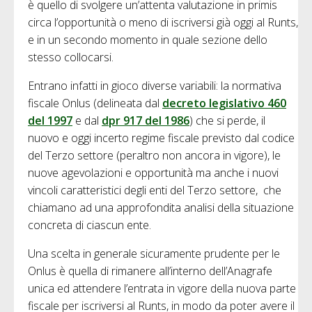
è quello di svolgere un’attenta valutazione in primis
circa l’opportunità o meno di iscriversi già oggi al Runts,
e in un secondo momento in quale sezione dello
stesso collocarsi.
Entrano infatti in gioco diverse variabili: la normativa
fiscale Onlus (delineata dal
decreto legislativo 460
del 1997
e dal
dpr 917 del 1986
) che si perde, il
nuovo e oggi incerto regime fiscale previsto dal codice
del Terzo settore (peraltro non ancora in vigore), le
nuove agevolazioni e opportunità ma anche i nuovi
vincoli caratteristici degli enti del Terzo settore, che
chiamano ad una approfondita analisi della situazione
concreta di ciascun ente.
Una scelta in generale sicuramente prudente per le
Onlus è quella di rimanere all’interno dell’Anagrafe
unica ed attendere l’entrata in vigore della nuova parte
fiscale per iscriversi al Runts, in modo da poter avere il