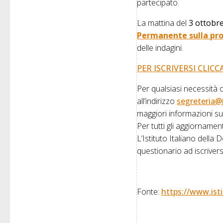
partecipato.
La mattina del
3 ottobr
Permanente sulla pro
delle indagini.
PER ISCRIVERSI CLICC
Per qualsiasi necessità 
all’indirizzo
segreteria@i
maggiori informazioni sull
Per tutti gli aggiornament
L’Istituto Italiano della 
questionario ad iscriver
Fonte:
https://www.
ist