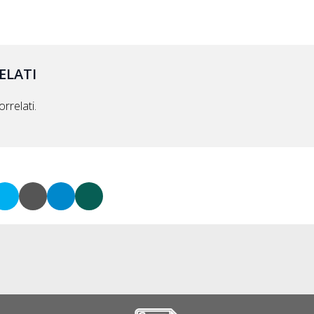
ELATI
rrelati.