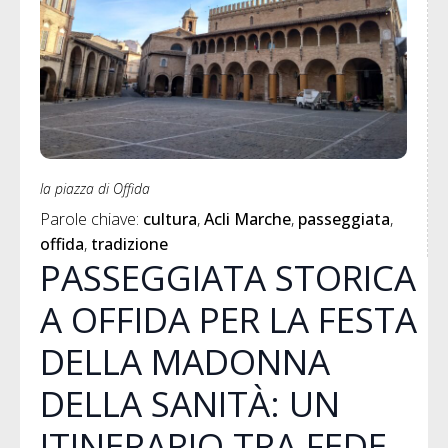
la piazza di Offida
Parole chiave: 
cultura
Acli Marche
passeggiata
offida
tradizione
PASSEGGIATA STORICA
A OFFIDA PER LA FESTA
DELLA MADONNA
DELLA SANITÀ: UN
ITINERARIO TRA FEDE,