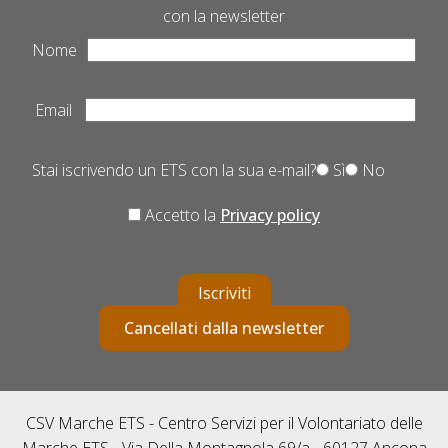
con la newsletter
Nome
Email
Stai iscrivendo un ETS con la sua e-mail?
Sì
No
Accetto la
Privacy policy
Iscriviti
Cancellati dalla newsletter
CSV Marche ETS - Centro Servizi per il Volontariato delle
Marche ETS - Via Della Montagnola 69/a - 60127 Ancona