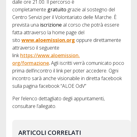
dalle ore 21.00. Il percorso è
completamente
gratuito
grazie al sostegno del
Centro Servizi per il Volontariato delle Marche. È
prevista una
iscrizione
al corso che potrà essere
fatta attraverso la home page del
sito
www.aloemission.org
oppure direttamente
attraverso il seguente
link
https://www.aloemission.
org/formazione
.
Agli iscritti verrà comunicato poco
prima dell’incontro il link per poter accedere. Ogni
incontro sarà anche visionabile in diretta facebook
sulla pagina facebook “ALOE OdV”
Per l’elenco dettagliato degli appuntamenti,
consultare l’allegato.
ARTICOLI CORRELATI