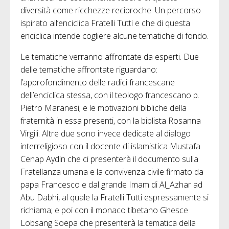
diversità come ricchezze reciproche. Un percorso
ispirato all’enciclica Fratelli Tutti e che di questa
enciclica intende cogliere alcune tematiche di fondo.
Le tematiche verranno affrontate da esperti. Due
delle tematiche affrontate riguardano:
l’approfondimento delle radici francescane
dell’enciclica stessa, con il teologo francescano p.
Pietro Maranesi; e le motivazioni bibliche della
fraternità in essa presenti, con la biblista Rosanna
Virgili. Altre due sono invece dedicate al dialogo
interreligioso con il docente di islamistica Mustafa
Cenap Aydin che ci presenterà il documento sulla
Fratellanza umana e la convivenza civile firmato da
papa Francesco e dal grande Imam di Al_Azhar ad
Abu Dabhi, al quale la Fratelli Tutti espressamente si
richiama; e poi con il monaco tibetano Ghesce
Lobsang Soepa che presenterà la tematica della