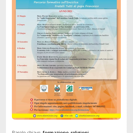
Parole chiave: 
formazione
religioni