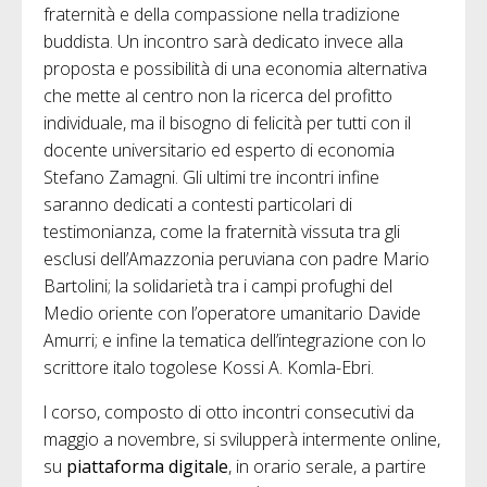
fraternità e della compassione nella tradizione
buddista. Un incontro sarà dedicato invece alla
proposta e possibilità di una economia alternativa
che mette al centro non la ricerca del profitto
individuale, ma il bisogno di felicità per tutti con il
docente universitario ed esperto di economia
Stefano Zamagni. Gli ultimi tre incontri infine
saranno dedicati a contesti particolari di
testimonianza, come la fraternità vissuta tra gli
esclusi dell’Amazzonia peruviana con padre Mario
Bartolini; la solidarietà tra i campi profughi del
Medio oriente con l’operatore umanitario Davide
Amurri; e infine la tematica dell’integrazione con lo
scrittore italo togolese Kossi A. Komla-Ebri.
l corso, composto di otto incontri consecutivi da
maggio a novembre, si svilupperà intermente online,
su
piattaforma digitale
, in orario serale, a partire