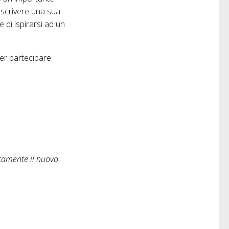
 scrivere una sua
 di ispirarsi ad un
ter partecipare
ticamente il nuovo