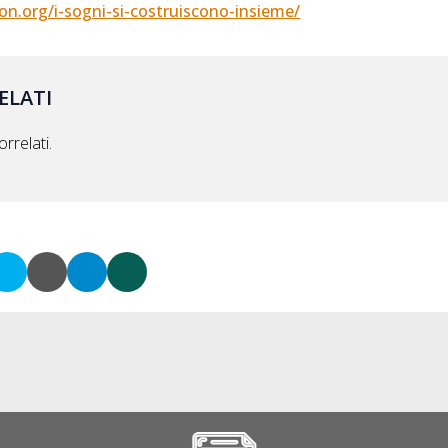
on.org/i-sogni-si-costruiscono-insieme/
ELATI
rrelati.