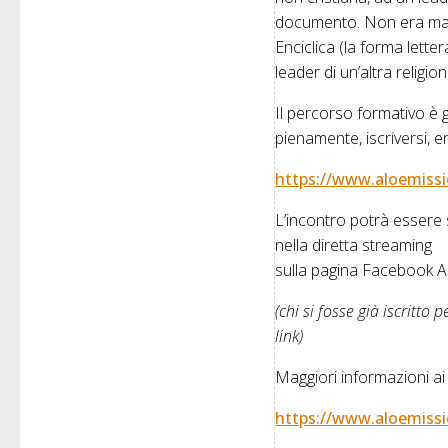
documento. Non era mai s
Enciclica (la forma lette
leader di un’altra religio
Il percorso formativo è g
pienamente, iscriversi, e
https://www.aloemiss
L’incontro potrà essere
nella diretta streaming
sulla pagina Facebook
(chi si fosse già iscritt
link)
Maggiori informazioni ai l
https://www.aloemissi