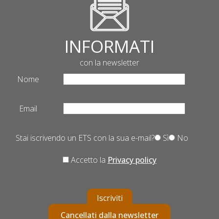
INFORMATI
con la newsletter
Nome
Email
Stai iscrivendo un ETS con la sua e-mail?
Sì
No
Accetto la
Privacy policy
Iscriviti
Cancellati dalla newsletter