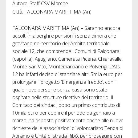
Autore: Staff CSV Marche
Città: FALCONARA MARITTIMA (An)
FALCONARA MARITTIMA (An) – Saranno ancora
accolti in alberghi e pensioni i senza dimora che
gravitano nel territorio dell’Ambito territoriale
sociale 12, che comprende i Comuni di Falconara
(capofila), Agugliano, Camerata Picena, Chiaravalle,
Monte San Vito, Montemarciano e Polverigi. L’Ats
12 ha infatti deciso di stanziare altri 5mila euro per
prolungare il progetto ‘Emergenza freddo’, con il
quale nove persone senza casa sono state
ospitate nelle strutture ricettive del territorio. Il
Comitato dei sindaci, dopo un primo contributo di
10mila euro per coprire il periodo da gennaio a
marzo, ha risposto positivamente anche alle nuove
richieste delle associazioni di volontariato Tenda di
Abramo e Unità di strada Ribò, per proseguire con