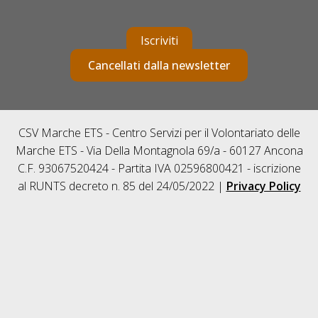
Iscriviti
Cancellati dalla newsletter
CSV Marche ETS - Centro Servizi per il Volontariato delle
Marche ETS - Via Della Montagnola 69/a - 60127 Ancona
C.F. 93067520424 - Partita IVA 02596800421 - iscrizione
al RUNTS decreto n. 85 del 24/05/2022 |
Privacy Policy