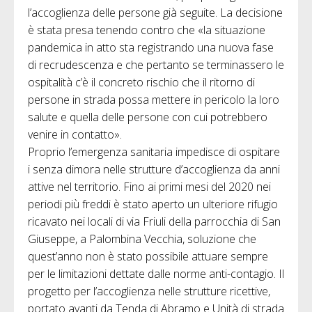
l’accoglienza delle persone già seguite. La decisione
è stata presa tenendo contro che «la situazione
pandemica in atto sta registrando una nuova fase
di recrudescenza e che pertanto se terminassero le
ospitalità c’è il concreto rischio che il ritorno di
persone in strada possa mettere in pericolo la loro
salute e quella delle persone con cui potrebbero
venire in contatto».
Proprio l’emergenza sanitaria impedisce di ospitare
i senza dimora nelle strutture d’accoglienza da anni
attive nel territorio. Fino ai primi mesi del 2020 nei
periodi più freddi è stato aperto un ulteriore rifugio
ricavato nei locali di via Friuli della parrocchia di San
Giuseppe, a Palombina Vecchia, soluzione che
quest’anno non è stato possibile attuare sempre
per le limitazioni dettate dalle norme anti-contagio. Il
progetto per l’accoglienza nelle strutture ricettive,
portato avanti da Tenda di Abramo e Unità di strada