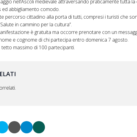
aggio nell’Ascoli medievale attraversando praticamente tutta la c
s ed abbigliamento comodo.
nte percorso cittadino alla porta di tutti, compresi i turisti che 
i “Salute in cammino per la cultura”.
manifestazione è gratuita ma occorre prenotare con un messag
nome e cognome di chi partecipa entro domenica 7 agosto.
 tetto massimo di 100 partecipanti.
ELATI
rrelati.