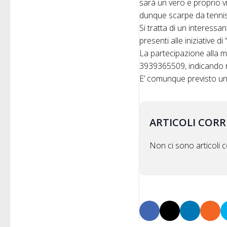
sarà un vero e proprio vi
dunque scarpe da tenni
Si tratta di un interessa
presenti alle iniziative d
La partecipazione alla 
3939365509, indicando 
E’ comunque previsto un
ARTICOLI CORR
Non ci sono articoli co