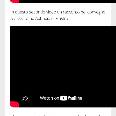
In questo secondo video un racconto del convegno
realizzato ad Abbadia di Fiastra