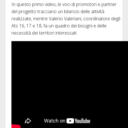
In questo primo video, le voci di promotori e partner
del progetto tracciano un bilancio delle attività
realizzate, mentre Valerio Valeriani, coordinatore degli
Ats 16, 17 e 18, fa un quadro dei bisogni e delle
necessità dei territori interessati