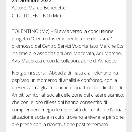
23 Dicembre 2022
Autore: Marco Benedettelli
Città: TOLENTINO (Mc)
TOLENTINO (Mc) – Si avvia verso la conclusione il
progetto “C’entro Insieme per le terre del sisma”
promosso dal Centro Servizi Volontariato Marche Ets,
insieme alle associazioni Arci Macerata, Acli Marche,
Avis Macerata e con la collaborazione di Adriaeco.
Nei giorni scorsi, l’Abbadia di Fiastra a Tolentino ha
ospitato un momento di analisi e confronto, con la
presenza, tra gli altri, anche di quattro coordinatori di
Ambiti territoriali sociali delle zone del cratere sismico,
che con le loro riflessioni hanno consentito di
comprendere meglio le necessità dei territori e l’attuale
situazione sociale in cui si trovano a vivere le persone
alle prese con la ricostruzione post terremoto.