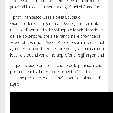
Prosegue intanto la formazione legata al progetto
grazie all’Unicam, Università degli Studi di Camerino
Il prof. Francesco Casale della Scuola di
Giurisprudenza, da gennaio 2023 organizzerà infatti
un ciclo di seminari sullo sviluppo e la valorizzazione
del Terzo settore, che si terranno nelle province di
Macerata, Fermo e Ascoli Piceno e saranno destinati
agli operatori del terzo settore ed agli amministratori
locali e a quanti vorranno approfondire gli argomenti.
In questo video una restituzione delle principali azioni
portate avanti all’interno del progetto “C’entro –
Insieme per le terre de sisma” a partire dal mese di
luglio