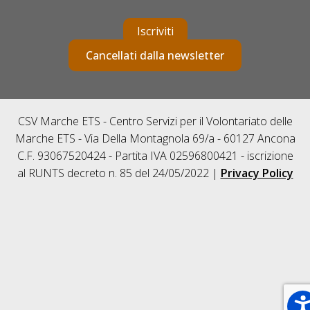
Iscriviti
Cancellati dalla newsletter
CSV Marche ETS - Centro Servizi per il Volontariato delle
Marche ETS - Via Della Montagnola 69/a - 60127 Ancona
C.F. 93067520424 - Partita IVA 02596800421 - iscrizione
al RUNTS decreto n. 85 del 24/05/2022 |
Privacy Policy