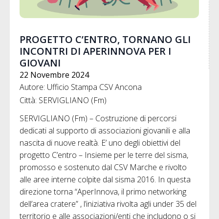
PROGETTO C’ENTRO, TORNANO GLI
INCONTRI DI APERINNOVA PER I
GIOVANI
22 Novembre 2024
Autore: Ufficio Stampa CSV Ancona
Città: SERVIGLIANO (Fm)
SERVIGLIANO (Fm) – Costruzione di percorsi
dedicati al supporto di associazioni giovanili e alla
nascita di nuove realtà. E’ uno degli obiettivi del
progetto C’entro – Insieme per le terre del sisma,
promosso e sostenuto dal CSV Marche e rivolto
alle aree interne colpite dal sisma 2016. In questa
direzione torna “AperInnova, il primo networking
dell’area cratere” , l’iniziativa rivolta agli under 35 del
territorio e alle associazioni/enti che includono o si