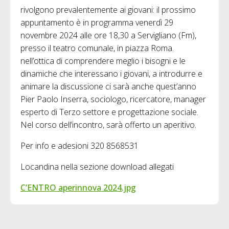
rivolgono prevalentemente ai giovani: il prossimo
appuntamento è in programma venerdì 29
novembre 2024 alle ore 18,30 a Servigliano (Fm),
presso il teatro comunale, in piazza Roma.
nell’ottica di comprendere meglio i bisogni e le
dinamiche che interessano i giovani, a introdurre e
animare la discussione ci sarà anche quest’anno
Pier Paolo Inserra, sociologo, ricercatore, manager
esperto di Terzo settore e progettazione sociale.
Nel corso dell’incontro, sarà offerto un aperitivo.
Per info e adesioni 320 8568531
Locandina nella sezione download allegati
C’ENTRO aperinnova 2024.jpg