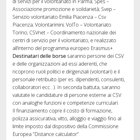
di servizi per il volontariato in Parma; Spes –
Associazione promozione e solidarietà; Svep –
Servizio volontariato Emilia Piacenza – Csv
Piacenza; Volontarimini; VolTo – Volontariato
Torino; CSVnet – Coordinamento nazionale dei
centri di servizio per il volontariato, e realizzato
all’interno del programma europeo Erasmus+.
Destinatari delle borse
saranno persone dei CSV
e delle organizzazioni ad essi aderenti, che
ricoprono ruoli politici e dirigenziali (volontari) e il
personale retribuito (per es. dipendenti, consulenti,
collaboratori ecc…). In seconda battuta, saranno
valutate le candidature di persone esterne ai CSV
con analoghe funzioni e competenze curriculari.
Il finanziamento copre il costo di formazione,
polizza assicurativa, vitto, alloggio e viaggio fino al
limite imposto dal dispositivo della Commissione
Europea “Distance calculator”.