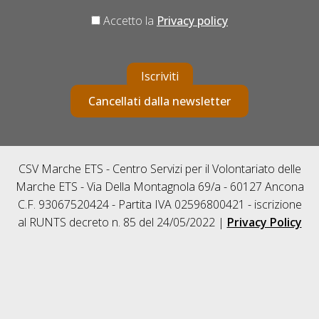
Accetto la
Privacy policy
Iscriviti
Cancellati dalla newsletter
CSV Marche ETS - Centro Servizi per il Volontariato delle
Marche ETS - Via Della Montagnola 69/a - 60127 Ancona
C.F. 93067520424 - Partita IVA 02596800421 - iscrizione
al RUNTS decreto n. 85 del 24/05/2022 |
Privacy Policy