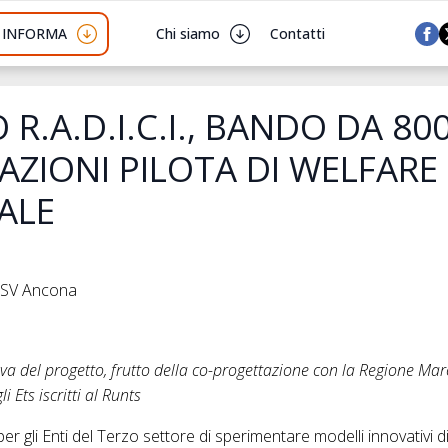
I INFORMA
Chi siamo
Contatti
R.A.D.I.C.I., BANDO DA 80
AZIONI PILOTA DI WELFARE
ALE
 CSV Ancona
tiva del progetto, frutto della co-progettazione con la Regione Ma
i Ets iscritti al Runts
 gli Enti del Terzo settore di sperimentare modelli innovativi di