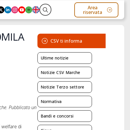
Area
riservata
Search
for:
0MILA
CSV ti informa
Ultime notizie
Notizie CSV Marche
Notizie Terzo settore
Normativa
rche. Pubblicato un
Bandi e concorsi
 welfare di