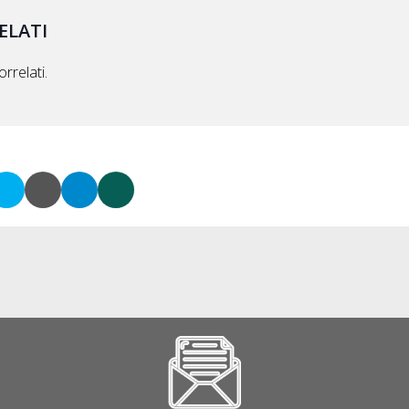
ELATI
rrelati.