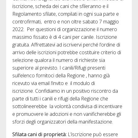
iscrizione, scheda dei cani che sfileranno e il
Regolamento sfilate, compilati in ogni sua parte e
controfirmati, entro e non oltre sabato 7 maggio
2022. Per questioni di organizzazione il numero
massimo fissato è di 4 cani per canile. Iscrizione
gratuita. Affrettatevi ad iscrivervi perché l’ordine di
arrivo delle iscrizioni potrebbe costituire criterio di
selezione qualora il numero di richieste sia
superiore al previsto. I canili/Rifugi presenti
sull’elenco fornitoci della Regione , hanno già
ricevuto via email l’invito e il modulo di
iscrizione. Confidiamo in un positivo riscontro da
parte di tutti i canili e rifugi della Regione che
sottolineerebbe la volontà condivisa di incentivare
e promuovere le adozioni e non vanificherebbe gli
sforzi degli organizzatori della manifestazione.
Sfilata cani di proprietà:
L’iscrizione può essere