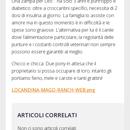
Una zampa per Leo : ha solo 3 anni e purtroppo è
diabetico: oltre a croccantini specifici, necessita di 2
dosi di insulina al giorno. La famiglia lo assiste con
amore ma in questo momento è in difficoltà e le
spese sono gravose. L’alternativa per lui è il canile
dove l’alimentazione particolare, la regolarità delle
punture e i costanti controlli veterinari non sempre
possono essere garantiti al meglio.
Chicco e chicca: Due pony in attesa che il
proprietario si possa occupare di loro; intanto gli
portiamo fieno, mele e carote e tanti grattini!
LOCANDINA-MAGO-RANCH-WEB.png
ARTICOLI CORRELATI
Non ci sono articoli correlati.