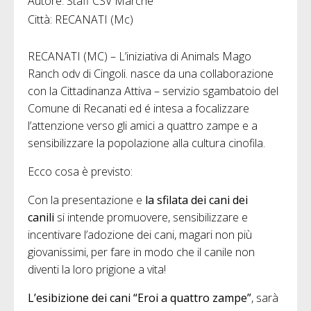
Autore: Staff CSV Marche
Città: RECANATI (Mc)
RECANATI (MC) – L’iniziativa di Animals Mago
Ranch odv di Cingoli. nasce da una collaborazione
con la Cittadinanza Attiva – servizio sgambatoio del
Comune di Recanati ed é intesa a focalizzare
l’attenzione verso gli amici a quattro zampe e a
sensibilizzare la popolazione alla cultura cinofila.
Ecco cosa è previsto:
Con la presentazione e
la sfilata dei cani dei
canili
si intende promuovere, sensibilizzare e
incentivare l’adozione dei cani, magari non più
giovanissimi, per fare in modo che il canile non
diventi la loro prigione a vita!
L’esibizione dei cani “Eroi a quattro zampe”
, sarà