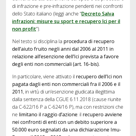
di infrazione e pre-infrazione pendenti nei confronti
dello Stato italiano (leggi anche “
Decreto Salva
infrazioni: misure su sport e recupero Ici per il
non profit
”).
Nel testo si disciplina la
procedura di recupero
dell’aiuto fruito negli anni dal 2006 al 2011 in
relazione all’esenzione dell’Ici prevista a favore
degli enti non commerciali (art. 16-bis).
In particolare, viene attivato il
recupero dell’Ici non
pagata dagli enti non commerciali fra il 2006 e il
2011
, in virtù di un’esenzione giudicata illegittima
dalla sentenza della CGUE 6.11.2018 (cause riunite
da C-622/16 P a C-624/16 P), ma con restrizioni che
ne
limitano il raggio d’azione
: il
recupero avviene
nei confronti di enti con un debito superiore a
50.000 euro segnalati da una dichiarazione Imu-