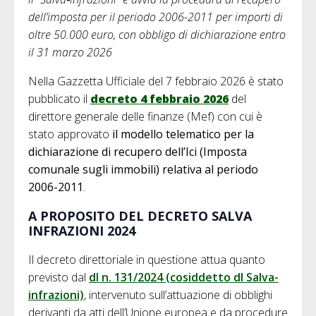
dell’imposta per il periodo 2006-2011 per importi di
oltre 50.000 euro, con obbligo di dichiarazione entro
il 31 marzo 2026
Nella Gazzetta Ufficiale del 7 febbraio 2026 è stato
pubblicato il
decreto 4 febbraio 2026
del
direttore generale delle finanze (Mef) con cui è
stato approvato
il modello telematico per la
dichiarazione di recupero dell’Ici (Imposta
comunale sugli immobili) relativa al periodo
2006-2011
.
A PROPOSITO DEL DECRETO SALVA
INFRAZIONI 2024
Il decreto direttoriale in questione attua quanto
previsto dal
dl n. 131/2024 (cosiddetto dl Salva-
infrazioni)
, intervenuto sull’attuazione di obblighi
derivanti da atti dell’Unione europea e da procedure