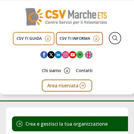
CSV TI GUIDA
CSV TI INFORMA
Search
for:
Chi siamo
Contatti
Area riservata
Crea e gestisci la tua organizzazione