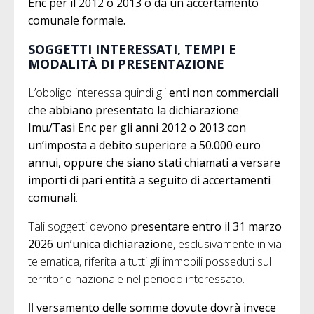
Enc per il 2012 o 2013 o da un accertamento
comunale formale.
SOGGETTI INTERESSATI, TEMPI E
MODALITÀ DI PRESENTAZIONE
L’obbligo interessa quindi gli
enti non commerciali
che abbiano presentato la dichiarazione
Imu/Tasi Enc per gli anni 2012 o 2013 con
un’imposta a debito superiore a 50.000 euro
annui, oppure che siano stati chiamati a versare
importi di pari entità a seguito di accertamenti
comunali
.
Tali soggetti devono
presentare entro il 31 marzo
2026 un’unica dichiarazione
, esclusivamente in via
telematica, riferita a tutti gli immobili posseduti sul
territorio nazionale nel periodo interessato.
Il
versamento delle somme dovute dovrà invece