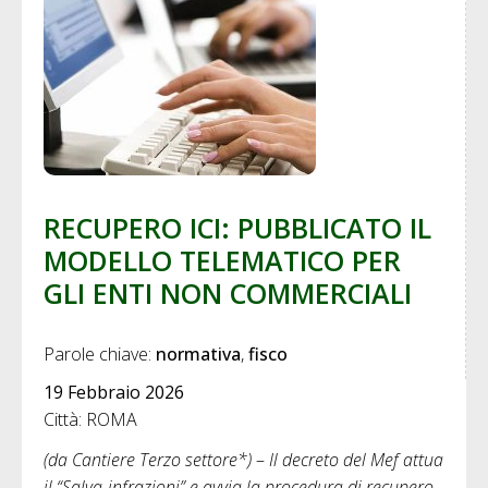
RECUPERO ICI: PUBBLICATO IL
MODELLO TELEMATICO PER
GLI ENTI NON COMMERCIALI
Parole chiave: 
normativa
fisco
19 Febbraio 2026
Città: ROMA
(da Cantiere Terzo settore*)
–
Il decreto del Mef attua
il “Salva‑infrazioni” e avvia la procedura di recupero