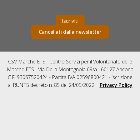
Iscriviti
Cancellati dalla newsletter
CSV Marche ETS - Centro Servizi per il Volontariato delle
Marche ETS - Via Della Montagnola 69/a - 60127 Ancona
C.F. 93067520424 - Partita IVA 02596800421 - iscrizione
al RUNTS decreto n. 85 del 24/05/2022 |
Privacy Policy