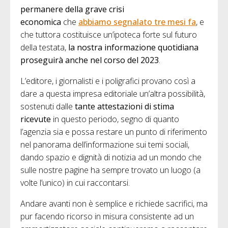
permanere della grave crisi
economica
che
abbiamo segnalato tre mesi fa
, e
che tuttora costituisce un’ipoteca forte sul futuro
della testata,
la nostra informazione quotidiana
proseguirà anche nel corso del 2023
.
L’editore, i giornalisti e i poligrafici provano così a
dare a questa impresa editoriale un’altra possibilità,
sostenuti dalle
tante attestazioni di stima
ricevute
in questo periodo, segno di quanto
l’agenzia sia e possa restare un punto di riferimento
nel panorama dell’informazione sui temi sociali,
dando spazio e dignità di notizia ad un mondo che
sulle nostre pagine ha sempre trovato un luogo (a
volte l’unico) in cui raccontarsi.
Andare avanti non è semplice e richiede sacrifici, ma
pur facendo ricorso in misura consistente ad un