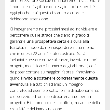
ammortizzatore sociale continueremo a raccontare
i mondi delle fragilità e del disagio sociale, perché
oggi più che mai questi ci stanno a cuore e
richiedono attenzione.
Ci impegneremo nei prossimi mesi ad individuare e
percorrere quelle strade che siano in grado di
garantire
una prospettiva certa e sicura alla
testata
, in modo da non disperdere il patrimonio
che in questi 22 anni è stato costruito. Sarà
ineludibile tessere nuove alleanze, inventare nuovi
progetti, moltiplicare il numero degli abbonati, così
da poter contare su maggiori risorse: rinnoviamo
quindi l’
invito a sostenere concretamente questa
avventura
e a tutti chiediamo un impegno
concreto, ad esempio sotto forma di abbonamento,
o di servizio editoriale, o di partenariato per un
progetto. È il momento del sacrificio, ma anche della
creatività e dell’immaginazione.