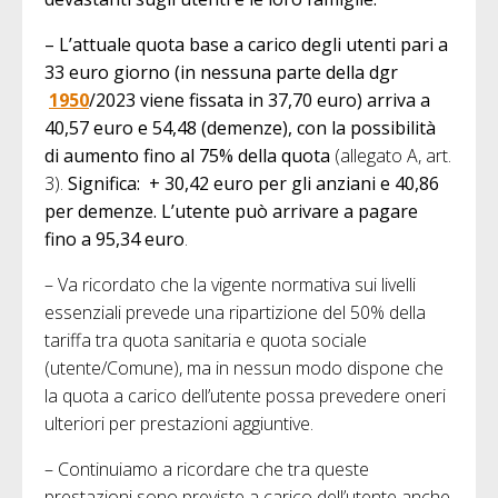
– L’attuale quota base a carico degli utenti pari a
33 euro giorno (in nessuna parte della dgr
1950
/2023 viene fissata in 37,70 euro) arriva a
40,57 euro e 54,48 (demenze), con la possibilità
di aumento fino al 75% della quota
(allegato A, art.
3).
Significa: + 30,42 euro per gli anziani e 40,86
per demenze. L’utente può arrivare a pagare
fino a 95,34 euro
.
– Va ricordato che la vigente normativa sui livelli
essenziali prevede una ripartizione del 50% della
tariffa tra quota sanitaria e quota sociale
(utente/Comune), ma in nessun modo dispone che
la quota a carico dell’utente possa prevedere oneri
ulteriori per prestazioni aggiuntive.
– Continuiamo a ricordare che tra queste
prestazioni sono previste a carico dell’utente anche