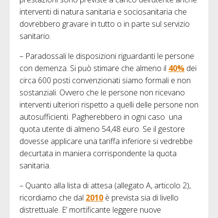
interventi di natura sanitaria e sociosanitaria che
dovrebbero gravare in tutto o in parte sul servizio
sanitario.
– Paradossali le disposizioni riguardanti le persone
con demenza. Si può stimare che almeno il
40%
dei
circa 600 posti convenzionati siamo formali e non
sostanziali. Ovvero che le persone non ricevano
interventi ulteriori rispetto a quelli delle persone non
autosufficienti. Pagherebbero in ogni caso una
quota utente di almeno 54,48 euro. Se il gestore
dovesse applicare una tariffa inferiore si vedrebbe
decurtata in maniera corrispondente la quota
sanitaria.
– Quanto alla lista di attesa (allegato A, articolo 2),
ricordiamo che dal
2010
è prevista sia di livello
distrettuale. E’ mortificante leggere nuove