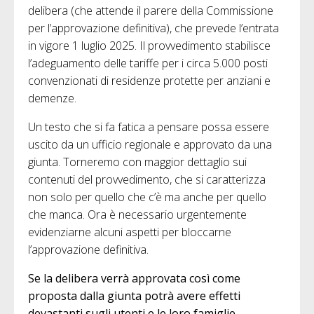
delibera (che attende il parere della Commissione
per l’approvazione definitiva), che prevede l’entrata
in vigore 1 luglio 2025. Il provvedimento stabilisce
l’adeguamento delle tariffe per i circa 5.000 posti
convenzionati di residenze protette per anziani e
demenze.
Un testo che si fa fatica a pensare possa essere
uscito da un ufficio regionale e approvato da una
giunta. Torneremo con maggior dettaglio sui
contenuti del provvedimento, che si caratterizza
non solo per quello che c’è ma anche per quello
che manca. Ora è necessario urgentemente
evidenziarne alcuni aspetti per bloccarne
l’approvazione definitiva.
Se la delibera verrà approvata così come
proposta dalla giunta potrà avere effetti
devastanti sugli utenti e le loro famiglie.