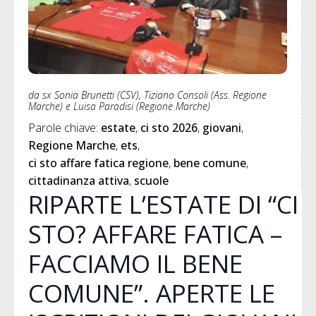
da sx Sonia Brunetti (CSV), Tiziano Consoli (Ass. Regione
Marche) e Luisa Paradisi (Regione Marche)
Parole chiave: 
estate
ci sto 2026
giovani
Regione Marche
ets
ci sto affare fatica regione
bene comune
cittadinanza attiva
scuole
RIPARTE L’ESTATE DI “CI
STO? AFFARE FATICA –
FACCIAMO IL BENE
COMUNE”. APERTE LE