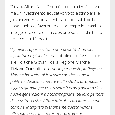
“Ci sto? Affare fatica!” non è solo un’attività estiva,
ma un investimento educativo volto a stimolare le
giovani generazioni a sentirsi responsabili della
cosa pubblica, favorendo al contempo lo scambio
intergenerazionale e la coesione sociale all’interno
delle comunità locali.
“
I giovani rappresentano una priorità di questa
legislatura regionale
– ha sottolineato l’assessore
alle Politiche Giovanili della Regione Marche
Tiziano Consoli
–
e, proprio per questo, la Regione
Marche ha scelto di investire con decisione in
politiche dedicate, mentre è allo studio un’apposita
legge regionale per valorizzare il protagonismo delle
nuove generazioni e accompagnarle nei loro percorsi
di crescita. ‘Ci sto? Affare fatica! – Facciamo il bene
comune’ interpreta pienamente questa visione,
offrendo ai ragazzi occasioni concrete di