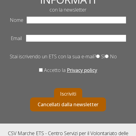
con la newsletter
Nome
Email
Stai iscrivendo un ETS con la sua e-mail?
Sì
No
Accetto la
Privacy policy
Iscriviti
Cancellati dalla newsletter
CSV Marche ETS - Centro Servizi per il Volontariato delle