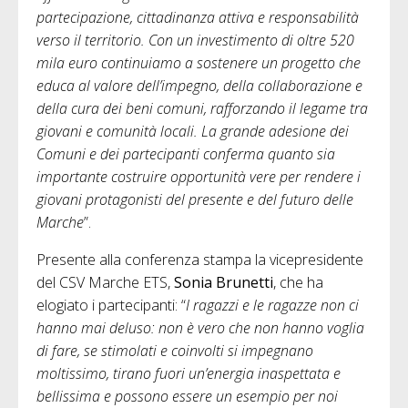
partecipazione, cittadinanza attiva e responsabilità
verso il territorio. Con un investimento di oltre 520
mila euro continuiamo a sostenere un progetto che
educa al valore dell’impegno, della collaborazione e
della cura dei beni comuni, rafforzando il legame tra
giovani e comunità locali. La grande adesione dei
Comuni e dei partecipanti conferma quanto sia
importante costruire opportunità vere per rendere i
giovani protagonisti del presente e del futuro delle
Marche
”.
Presente alla conferenza stampa la vicepresidente
del CSV Marche ETS,
Sonia Brunetti
, che ha
elogiato i partecipanti: “
I ragazzi e le ragazze non ci
hanno mai deluso: non è vero che non hanno voglia
di fare, se stimolati e coinvolti si impegnano
moltissimo, tirano fuori un’energia inaspettata e
bellissima e possono essere un esempio per noi