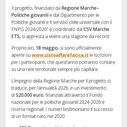
Il progetto, finanziato da
Regione Marche–
Politiche giovanili
e dal Dipartimento per le
Politiche giovanili e il servizio civile universale con il
FNPG 2024/2026” e coordinato dal
CSV Marche
ETS,
si appresta a vivere una stagione da record.
Proprio ieri,
18 maggio
, si sono ufficialmente
aperte su
www.cistoaffarefatica.it
le iscrizioni
per i partecipanti, che quest’anno potranno contare
su una rete territoriale sempre più capillare.
L’impegno della Regione Marche per il progetto si
traduce, per l’annualità 2026, in un investimento
di
520.000 euro
, finanziati attraverso il Fondo
nazionale per le politiche giovanili 2024-2026 e
risorse regionali. I numeri testimoniano il successo
di un format nato nel 2020: