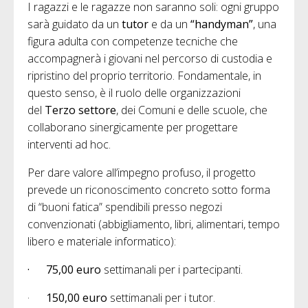
I ragazzi e le ragazze non saranno soli: ogni gruppo
sarà guidato da un
tutor
e da un
“handyman”
, una
figura adulta con competenze tecniche che
accompagnerà i giovani nel percorso di custodia e
ripristino del proprio territorio. Fondamentale, in
questo senso, è il ruolo delle organizzazioni
del
Terzo settore
, dei Comuni e delle scuole, che
collaborano sinergicamente per progettare
interventi ad hoc.
Per dare valore all’impegno profuso, il progetto
prevede un riconoscimento concreto sotto forma
di “buoni fatica” spendibili presso negozi
convenzionati (abbigliamento, libri, alimentari, tempo
libero e materiale informatico):
·
75,00 euro
settimanali per i partecipanti.
·
150,00 euro
settimanali per i tutor.