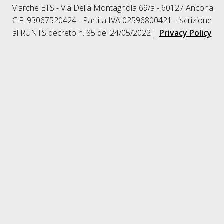
Marche ETS - Via Della Montagnola 69/a - 60127 Ancona
C.F. 93067520424 - Partita IVA 02596800421 - iscrizione
al RUNTS decreto n. 85 del 24/05/2022 |
Privacy Policy