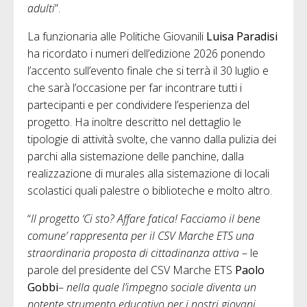
adulti
”.
La funzionaria alle Politiche Giovanili
Luisa Paradisi
ha ricordato i numeri dell’edizione 2026 ponendo
l’accento sull’evento finale che si terrà il 30 luglio e
che sarà l’occasione per far incontrare tutti i
partecipanti e per condividere l’esperienza del
progetto. Ha inoltre descritto nel dettaglio le
tipologie di attività svolte, che vanno dalla pulizia dei
parchi alla sistemazione delle panchine, dalla
realizzazione di murales alla sistemazione di locali
scolastici quali palestre o biblioteche e molto altro.
“
Il progetto ‘Ci sto? Affare fatica! Facciamo il bene
comune’ rappresenta per il CSV Marche ETS una
straordinaria proposta di cittadinanza attiva
– le
parole del presidente del CSV Marche ETS
Paolo
Gobbi
–
nella quale l’impegno sociale diventa un
potente strumento educativo per i nostri giovani.