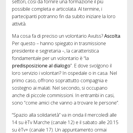
settori, così da fornire una formazione il più
possibile completa e articolata. Al termine, i
partecipanti potranno fin da subito iniziare la loro
attività.
Ma cosa fa di preciso un volontario Avulss?
Ascolta
.
Per questo – hanno spiegato in trasmissione
presidente e segretaria –, la caratteristica
fondamentale per un volontario è “la
predisposizione al dialogo
”. E dove svolgono il
loro servizio i volontari? In ospedale o in casa. Nel
primo caso, offrono soprattutto compagnia e
sostegno ai malati. Nel secondo, si occupano
anche di piccole commissioni. In entrambi in casi,
sono “come amici che vanno a trovare le persone”.
“Spazio alla solidarietà” va in onda il mercoledì alle
14 su èTv Marche (canale 12) e il sabato alle 20.15
su èTv+ (canale 17). Un appuntamento ormai