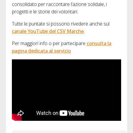
consolidato per raccontare l’azione solidale, i
progetti e le storie dei volontari.
Tutte le puntate si possono rivedere anche sul
canale YouTube del CSV Marche
.
Per maggiori info o per partecipare
consulta la
pagina dedicata al servizio