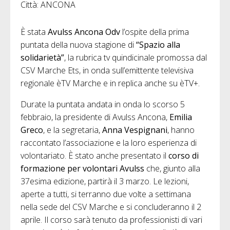
Città: ANCONA
È stata
Avulss Ancona Odv
l’ospite della prima
puntata della nuova stagione di
“Spazio alla
solidarietà”
, la rubrica tv quindicinale promossa dal
CSV Marche Ets, in onda sull’emittente televisiva
regionale èTV Marche e in replica anche su èTV+.
Durate la puntata andata in onda lo scorso 5
febbraio, la presidente di Avulss Ancona,
Emilia
Greco
, e la segretaria,
Anna Vespignani
, hanno
raccontato l’associazione e la loro esperienza di
volontariato. È stato anche presentato il
corso di
formazione per volontari Avulss
che, giunto alla
37esima edizione, partirà il 3 marzo. Le lezioni,
aperte a tutti, si terranno due volte a settimana
nella sede del CSV Marche e si concluderanno il 2
aprile. Il corso sarà tenuto da professionisti di vari