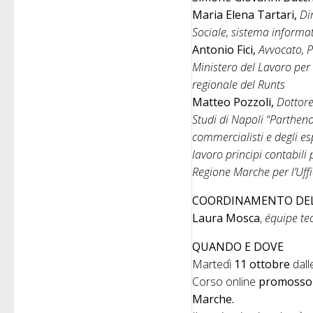
Maria Elena Tartari,
Di
Sociale, sistema informa
Antonio Fici,
Avvocato, P
Ministero del Lavoro per 
regionale del Runts
Matteo Pozzoli,
Dottore
Studi di Napoli “Partheno
commercialisti e degli esp
lavoro principi contabili 
Regione Marche per l’Uffi
COORDINAMENTO DE
Laura Mosca
,
équipe te
QUANDO E DOVE
Martedì
11 ottobre
dall
Corso online
promosso d
Marche.