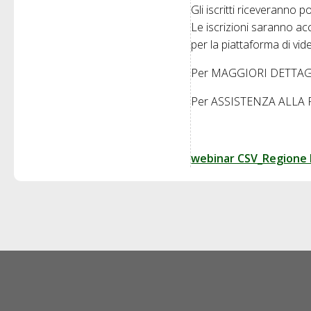
Gli iscritti riceveranno p
Le iscrizioni saranno acc
per la piattaforma di vi
Per MAGGIORI DETTAGLI c
Per ASSISTENZA ALLA 
webinar CSV_Regione 