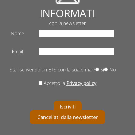
INFORMATI
con la newsletter
Nome
Email
Stai iscrivendo un ETS con la sua e-mail?
Sì
No
Accetto la
Privacy policy
Iscriviti
Cancellati dalla newsletter