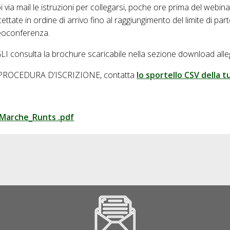
oi via mail le istruzioni per collegarsi, poche ore prima del webina
ettate in ordine di arrivo fino al raggiungimento del limite di par
deoconferenza.
onsulta la brochure scaricabile nella sezione download alleg
PROCEDURA D’ISCRIZIONE, contatta
lo sportello CSV della t
Marche_Runts .pdf