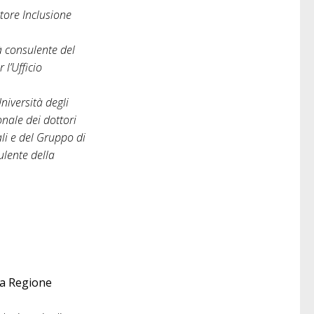
ttore Inclusione
à consulente del
l’Ufficio
niversità degli
onale dei dottori
ali e del Gruppo di
ulente della
la Regione