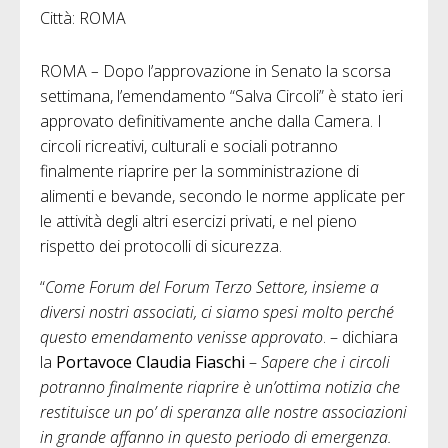
Città: ROMA
ROMA
–
Dopo l’approvazione in Senato la scorsa
settimana, l’emendamento “Salva Circoli” è stato ieri
approvato definitivamente anche dalla Camera. I
circoli ricreativi, culturali e sociali potranno
finalmente riaprire per la somministrazione di
alimenti e bevande, secondo le norme applicate per
le attività degli altri esercizi privati, e nel pieno
rispetto dei protocolli di sicurezza.
“
Come Forum del Forum Terzo Settore, insieme a
diversi nostri associati, ci siamo spesi molto perché
questo emendamento venisse approvato
. – dichiara
la
Portavoce Claudia Fiaschi
–
Sapere che i circoli
potranno finalmente riaprire è un’ottima notizia che
restituisce un po’ di speranza alle nostre associazioni
in grande affanno in questo periodo di emergenza.