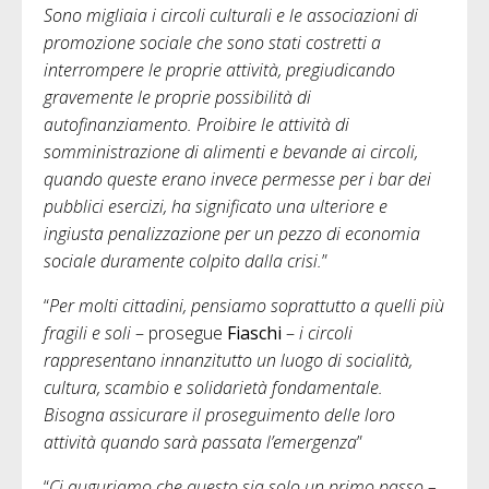
Sono migliaia i circoli culturali e le associazioni di
promozione sociale che sono stati costretti a
interrompere le proprie attività, pregiudicando
gravemente le proprie possibilità di
autofinanziamento. Proibire le attività di
somministrazione di alimenti e bevande ai circoli,
quando queste erano invece permesse per i bar dei
pubblici esercizi, ha significato una ulteriore e
ingiusta penalizzazione per un pezzo di economia
sociale duramente colpito dalla crisi.
”
“
Per molti cittadini, pensiamo soprattutto a quelli più
fragili e soli
– prosegue
Fiaschi
–
i circoli
rappresentano innanzitutto un luogo di socialità,
cultura, scambio e solidarietà fondamentale.
Bisogna assicurare il proseguimento delle loro
attività quando sarà passata l’emergenza
”
“
Ci auguriamo che questo sia solo un primo passo –