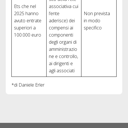
Ets che nel
associativa cui
2025 hanno
l’ente
Non prevista
avuto entrate
aderisce) dei
in modo
superiori a
compensi ai
specifico
100.000 euro
componenti
degli organi di
amministrazio
ne e controllo,
ai dirigenti e
agli associati
*di Daniele Erler