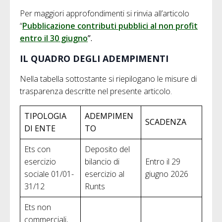
Per maggiori approfondimenti si rinvia all’articolo
“
Pubblicazione contributi pubblici al non profit
entro il 30 giugno
”.
IL QUADRO DEGLI ADEMPIMENTI
Nella tabella sottostante si riepilogano le misure di
trasparenza descritte nel presente articolo.
TIPOLOGIA
ADEMPIMEN
SCADENZA
DI ENTE
TO
Ets con
Deposito del
esercizio
bilancio di
Entro il 29
sociale 01/01-
esercizio al
giugno 2026
31/12
Runts
Ets non
commerciali,