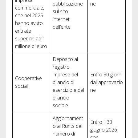
impresa
pubblicazione
ne
commerciale,
sul sito
che nel 2025
internet
hanno avuto
dell’ente
entrate
superiori ad 1
milione di euro
Deposito al
registro
imprese del
Entro 30 giorni
Cooperative
bilancio di
dall’approvazio
sociali
esercizio e del
ne
bilancio
sociale
Aggiornament
Entro il 30
o al Runts del
giugno 2026
numero di
con