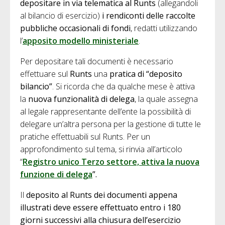
depositare in via telematica al Runts
(allegandoli
al bilancio di esercizio)
i rendiconti delle raccolte
pubbliche occasionali di fondi
, redatti utilizzando
l’
apposito modello ministeriale
.
Per depositare tali documenti è necessario
effettuare sul
Runts
una
pratica di “deposito
bilancio”
. Si ricorda che da qualche mese è attiva
la
nuova funzionalità di delega
, la quale assegna
al legale rappresentante dell’ente la possibilità di
delegare un’altra persona per la gestione di tutte le
pratiche effettuabili sul Runts. Per un
approfondimento sul tema, si rinvia all’articolo
“
Registro unico Terzo settore, attiva la nuova
funzione di delega
”.
Il
deposito al Runts dei documenti appena
illustrati
deve essere effettuato entro i
180
giorni successivi alla chiusura dell’esercizio