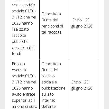
con esercizio
sociale 01/01-
Deposito al
31/12, che nel
Runts dei
Entro il 29
2025 hanno
rendiconti di
giugno 2026
realizzato
tali raccolte
raccolte
pubbliche
occasionali di
fondi
Ets con
Deposito al
esercizio
Runts del
sociale 01/01-
bilancio
31/12, che nel
sociale e
Entro il 29
2025 hanno
pubblicazione
giugno 2026
avuto entrate
sul sito
superiori ad 1
internet
milione di euro
dell’ente