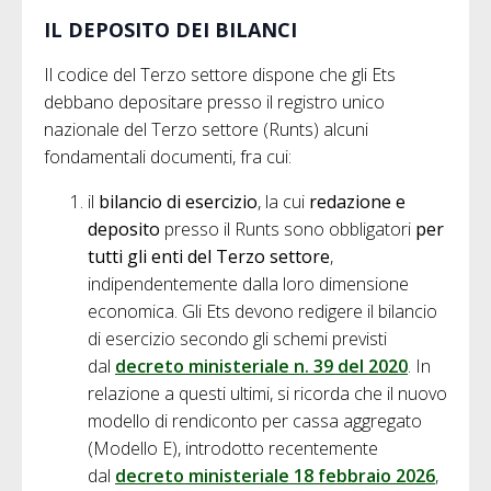
IL DEPOSITO DEI BILANCI
Il codice del Terzo settore dispone che gli Ets
debbano depositare presso il registro unico
nazionale del Terzo settore (Runts) alcuni
fondamentali documenti, fra cui:
il
bilancio di esercizio
, la cui
redazione e
deposito
presso il Runts sono obbligatori
per
tutti gli enti del Terzo settore
,
indipendentemente dalla loro dimensione
economica. Gli Ets devono redigere il bilancio
di esercizio secondo gli schemi previsti
dal
decreto ministeriale n. 39 del 2020
. In
relazione a questi ultimi, si ricorda che il nuovo
modello di rendiconto per cassa aggregato
(Modello E), introdotto recentemente
dal
decreto ministeriale 18 febbraio 2026
,