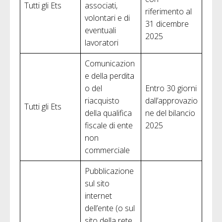
Tutti gli Ets
associati,
riferimento al
volontari e di
31 dicembre
eventuali
2025
lavoratori
Comunicazion
e della perdita
o del
Entro 30 giorni
riacquisto
dall’approvazio
Tutti gli Ets
della qualifica
ne del bilancio
fiscale di ente
2025
non
commerciale
Pubblicazione
sul sito
internet
dell’ente (o sul
sito della rete