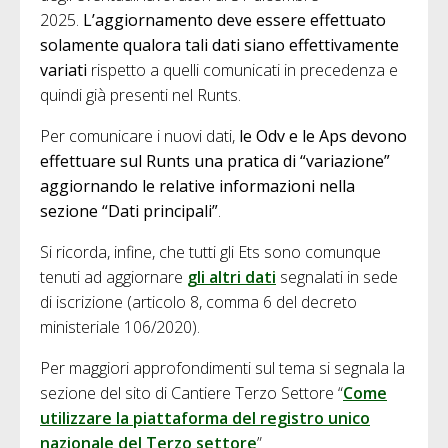
2025.
L’aggiornamento deve essere effettuato
solamente qualora tali dati siano effettivamente
variati
rispetto a quelli comunicati in precedenza e
quindi già presenti nel Runts.
Per comunicare i nuovi dati,
le Odv e le Aps devono
effettuare sul Runts una pratica di “variazione”
aggiornando le relative informazioni nella
sezione “Dati principali”
.
Si ricorda, infine, che tutti gli Ets sono comunque
tenuti ad aggiornare
gli altri dati
segnalati in sede
di iscrizione (articolo 8, comma 6 del decreto
ministeriale 106/2020).
Per maggiori approfondimenti sul tema si segnala la
sezione del sito di Cantiere Terzo Settore “
Come
utilizzare la piattaforma del registro unico
nazionale del Terzo settore
”