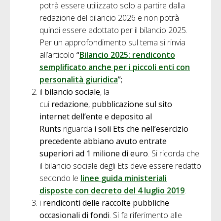
potrà essere utilizzato solo a partire dalla
redazione del bilancio 2026 e non potrà
quindi essere adottato per il bilancio 2025.
Per un approfondimento sul tema si rinvia
all’articolo
“
Bilancio 2025: rendiconto
semplificato anche per i piccoli enti con
personalità giuridica
”;
il
bilancio sociale
, la
cui
redazione
,
pubblicazione sul sito
internet dell’ente e deposito al
Runts
riguarda
i soli Ets che
nell’esercizio
precedente abbiano avuto entrate
superiori ad 1 milione di euro
. Si ricorda che
il bilancio sociale degli Ets deve essere redatto
secondo le
linee guida ministeriali
disposte con decreto del 4 luglio 2019
.
i
rendiconti delle raccolte pubbliche
occasionali di fondi
. Si fa riferimento alle