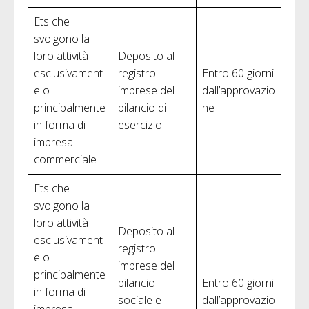
Ets che
svolgono la
loro attività
Deposito al
esclusivament
registro
Entro 60 giorni
e o
imprese del
dall’approvazio
principalmente
bilancio di
ne
in forma di
esercizio
impresa
commerciale
Ets che
svolgono la
loro attività
Deposito al
esclusivament
registro
e o
imprese del
principalmente
bilancio
Entro 60 giorni
in forma di
sociale e
dall’approvazio