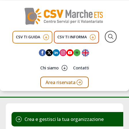
CSV TI GUIDA
CSV TI INFORMA
Search
for:
Chi siamo
Contatti
Area riservata
Crea e gestisci la tua organizzazione