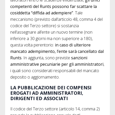
lavoratori entro le scadenze evidenziate,
gli uffici
competenti del Runts possono far scattare la
cosiddetta “diffida ad adempiere”
. Tale
meccanismo (previsto dall’articolo 48, comma 4 del
codice del Terzo settore) si sostanzia
nell’assegnare all’ente un nuovo termine (non
inferiore a 30 giorni ma non superiore a 180),
questa volta perentorio:
in caso di ulteriore
mancato adempimento, l’ente sarà cancellato dal
Runts
. In aggiunta, sono previste
sanzioni
amministrative pecuniarie per gli amministratori
,
i quali sono considerati responsabili del mancato
deposito o aggiornamento.
LA PUBBLICAZIONE DEI COMPENSI
EROGATI AD AMMINISTRATORI,
DIRIGENTI ED ASSOCIATI
Il codice del Terzo settore (articolo 14, comma 2)