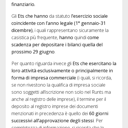
finanziario.
Gli
Ets
che hanno
da statuto
l’esercizio sociale
coincidente con l’anno legale (1° gennaio-31
dicembre)
, i quali rappresentano sicuramente la
casistica più frequente,
hanno
quindi
come
scadenza per depositare i bilanci quella del
prossimo
29 giugno
.
Per quanto riguarda invece gli
Ets che esercitano la
loro attività esclusivamente o principalmente in
forma di impresa commerciale
(i quali, si ricorda,
se non rivestono la qualifica di impresa sociale
sono soggetti all’iscrizione non solo nel Runts ma
anche al registro delle imprese), il termine per il
deposito al registro imprese dei documenti
menzionati in precedenza è quello dei
60 giorni
successivi all’approvazione degli stessi
. Per
completezza di informazione, si ricorda che le