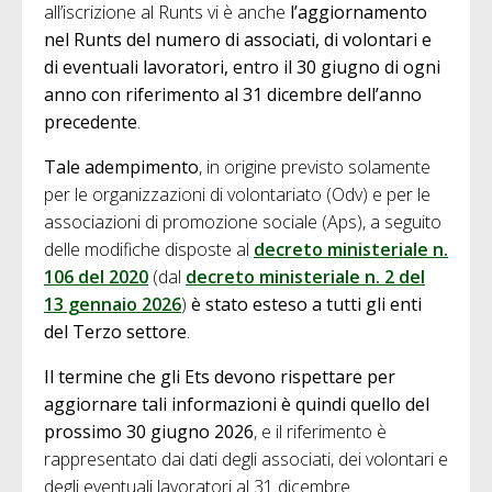
all’iscrizione al Runts vi è anche
l’aggiornamento
nel Runts del numero di associati, di volontari e
di eventuali lavoratori, entro il 30 giugno di ogni
anno con riferimento al 31 dicembre dell’anno
precedente
.
Tale adempimento
, in origine previsto solamente
per le organizzazioni di volontariato (Odv) e per le
associazioni di promozione sociale (Aps), a seguito
delle modifiche disposte al
decreto ministeriale n.
106 del 2020
(dal
decreto ministeriale n. 2 del
13 gennaio 2026
)
è stato esteso a tutti gli enti
del Terzo settore
.
Il termine che gli Ets devono rispettare per
aggiornare tali informazioni è quindi quello del
prossimo 30 giugno 2026
, e il riferimento è
rappresentato dai dati degli associati, dei volontari e
degli eventuali lavoratori al 31 dicembre