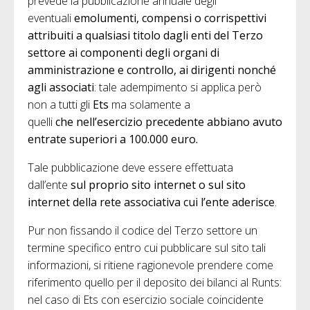
prevede la pubblicazione annuale degli
eventuali
emolumenti, compensi o corrispettivi
attribuiti a qualsiasi titolo dagli enti del Terzo
settore ai componenti degli organi di
amministrazione e controllo, ai dirigenti nonché
agli associati
: tale adempimento si applica però
non a tutti gli
Ets
ma solamente a
quelli
che
nell’esercizio precedente abbiano avuto
entrate superiori a 100.000 euro.
Tale pubblicazione deve essere effettuata
dall’ente
sul proprio sito internet o sul sito
internet della rete associativa cui l’ente aderisce
.
Pur non fissando il codice del Terzo settore un
termine specifico entro cui pubblicare sul sito tali
informazioni, si ritiene ragionevole prendere come
riferimento quello per il deposito dei bilanci al Runts:
nel caso di Ets con esercizio sociale coincidente