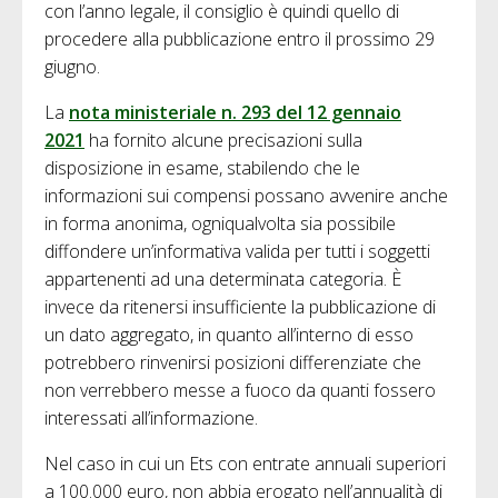
con l’anno legale, il consiglio è quindi quello di
procedere alla pubblicazione entro il prossimo 29
giugno.
La
nota ministeriale n. 293 del 12 gennaio
2021
ha fornito alcune precisazioni sulla
disposizione in esame, stabilendo che le
informazioni sui compensi possano avvenire anche
in forma anonima, ogniqualvolta sia possibile
diffondere un’informativa valida per tutti i soggetti
appartenenti ad una determinata categoria. È
invece da ritenersi insufficiente la pubblicazione di
un dato aggregato, in quanto all’interno di esso
potrebbero rinvenirsi posizioni differenziate che
non verrebbero messe a fuoco da quanti fossero
interessati all’informazione.
Nel caso in cui un Ets con entrate annuali superiori
a 100.000 euro, non abbia erogato nell’annualità di