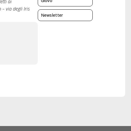
Giovo
tti ai
– via degli Iris
Newsletter