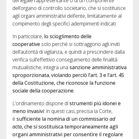
del legale rappresentante o di un componente
dell’organo di controllo societario, che si sostituisce
agli organi amministrativi dell’ente, limitatamente al
compimento degli specifici adempimenti indicati.
In particolare,
lo scioglimento delle
cooperative
solo perché si sottraggono agli inviti
dell’autorità di vigilanza, e quindi a prescindere dalla
verifica sull’effettivo conseguimento delle finalità
mutualistiche, integra una
sanzione amministrativa
sproporzionata
,
violando perciò l’art. 3 e l’art. 45
della Costituzione, che riconosce la funzione
sociale della cooperazione
.
L’ordinamento dispone di
strumenti più idonei e
meno invasivi
: in questi casi, precisa la Corte,
è
sufficiente la nomina di un commissario
ad
acta
, che si sostituisca temporaneamente agli
organi amministrativi per consentire il regolare