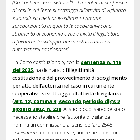
(Da Cantiere Terzo settore*) – La sentenza si riferisce
ai casi in cui l’ente si sottragga all’attività di vigilanza
e sottolinea che il provvedimento rimane
sproporzionato in quanto le cooperative sono
strumento di economia civile e invita il legislatore
a favorirne lo sviluppo, non a ostacolarlo con
automatismi sanzionatori
La Corte costituzionale, con la
sentenza n. 116
del 2025
, ha dichiarato
l’illegittimità
costituzionale del provvedimento di scioglimento
per atto dell’autorità nel caso in cui un ente
cooperativo si sottragga all’attività di vigilanza
(
art. 12, comma 3, secondo periodo dlgs 2
agosto 2002, n. 220
. Al suo posto, sarebbe stato
necessario stabilire che l’autorità di vigilanza
nomina un commissario ai sensi dell’art. 2545-
sexiesdecies
del codice civile, anche nella persona