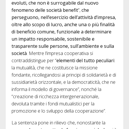
evoluti, che non è surrogabile dal nuovo
fenomeno delle società benefit
”,
che
perseguono, nell’esercizio dell’attività d’impresa,
oltre allo scopo di lucro, anche una o più finalità
di beneficio comune, funzionale a determinare
un impatto responsabile, sostenibile e
trasparente sulle persone, sull’ambiente e sulla
società
. Mentre l’impresa cooperativa si
contraddistingue per “
elementi del tutto peculiari
:
la mutualità, che ne costituisce la missione
fondante, ricollegandosi ai principi di solidarietà e di
sussidiarietà orizzontale, e la democraticità, che ne
informa il modello di governance”, nonché la
“creazione di ricchezza intergenerazionale,
devoluta tramite i fondi mutualistici per la
promozione e lo sviluppo della cooperazione”.
La sentenza pone in rilievo che, nonostante la