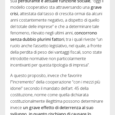
sua
perdurante e attuale funzione sociale
, “oggi il
modello cooperativo sta attraversando una
grave
crisi
, attestata dal tasso di crescita ormai da alcuni
anni costantemente negativo, a dispetto di quello
del totale delle imprese” e che a determinare tale
fenomeno, rilevato negli ultimi anni,
concorrono
senza dubbio plurimi fattori
, tra i quali riveste “un
ruolo anche l’assetto legislativo, nel quale, a fronte
della perdita di peso dei vantaggi fiscali, sono state
introdotte normative non particolarmente
incentivanti per questa tipologia di impresa”.
A questo proposito, invece che favorire
l’“incremento” della cooperazione “con i mezzi più
idonei” secondo il mandato dell’art. 45 della
costituzione, norme come quella dichiarata
costituzionalmente illegittima possono determinare
invece
un grave effetto di deterrenza al suo
sviluppo, in quanto rischiano di causare lo