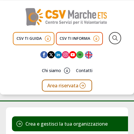
CSV TI GUIDA
CSV TI INFORMA
Search
for:
Chi siamo
Contatti
Area riservata
Crea e gestisci la tua organizzazione