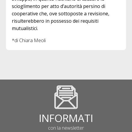
scioglimento per atto d’autorità persino di
cooperative che, ove sottoposte a revisione,
risulterebbero in possesso dei requisiti
mutualistici.
*di Chiara Meoli
INFORMATI
con la newsletter