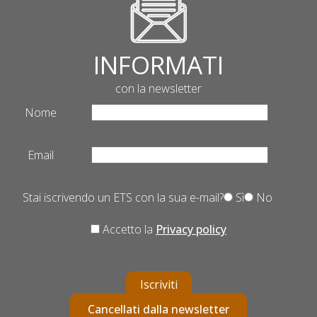
INFORMATI
con la newsletter
Nome
Email
Stai iscrivendo un ETS con la sua e-mail?
Sì
No
Accetto la
Privacy policy
Iscriviti
Cancellati dalla newsletter