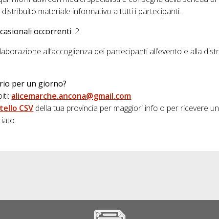
 distribuito materiale informativo a tutti i partecipanti.
casionali occorrenti
: 2
aborazione all’accoglienza dei partecipanti all’evento e alla dist
rio per un giorno?
iti:
alicemarche.ancona@gmail.com
tello CSV
della tua provincia per maggiori info o per ricevere un 
iato.