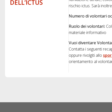
DELL’ICTUS
rischio ictus. Sarà inoltre
Numero di volontari oc
Ruolo dei volontari:
Coll
materiale informativo
Vuoi diventare Volonta
Contatta i seguenti recap
oppure rivolgiti allo
spor
orientamento al volontar