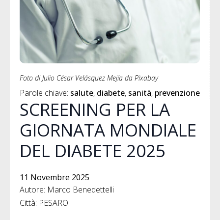
Foto di Julio César Velásquez Mejía da Pixabay
Parole chiave: 
salute
diabete
sanità
prevenzione
SCREENING PER LA
GIORNATA MONDIALE
DEL DIABETE 2025
11 Novembre 2025
Autore: Marco Benedettelli
Città: PESARO