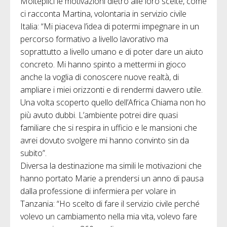
Molteplici le motivazioni dietro alle loro scelte, come
ci racconta Martina, volontaria in servizio civile
Italia: “Mi piaceva l’idea di potermi impegnare in un
percorso formativo a livello lavorativo ma
soprattutto a livello umano e di poter dare un aiuto
concreto. Mi hanno spinto a mettermi in gioco
anche la voglia di conoscere nuove realtà, di
ampliare i miei orizzonti e di rendermi davvero utile.
Una volta scoperto quello dell’Africa Chiama non ho
più avuto dubbi. L’ambiente potrei dire quasi
familiare che si respira in ufficio e le mansioni che
avrei dovuto svolgere mi hanno convinto sin da
subito”.
Diversa la destinazione ma simili le motivazioni che
hanno portato Marie a prendersi un anno di pausa
dalla professione di infermiera per volare in
Tanzania: “Ho scelto di fare il servizio civile perché
volevo un cambiamento nella mia vita, volevo fare