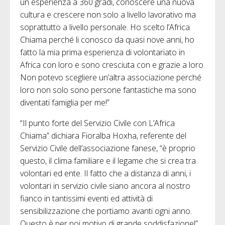
un esperienza a 360 gradi, conoscere una nuova
cultura e crescere non solo a livello lavorativo ma
soprattutto a livello personale. Ho scelto l’Africa
Chiama perché li conosco da quasi nove anni, ho
fatto la mia prima esperienza di volontariato in
Africa con loro e sono cresciuta con e grazie a loro.
Non potevo scegliere un’altra associazione perché
loro non solo sono persone fantastiche ma sono
diventati famiglia per me!”
“Il punto forte del Servizio Civile con L’Africa
Chiama” dichiara Fioralba Hoxha, referente del
Servizio Civile dell’associazione fanese, “è proprio
questo, il clima familiare e il legame che si crea tra
volontari ed ente. Il fatto che a distanza di anni, i
volontari in servizio civile siano ancora al nostro
fianco in tantissimi eventi ed attività di
sensibilizzazione che portiamo avanti ogni anno.
Questo è per noi motivo di grande soddisfazione!”