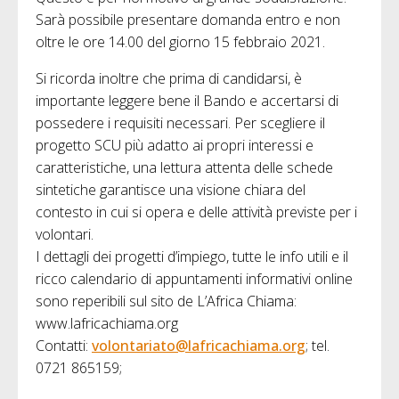
Sarà possibile presentare domanda entro e non
oltre le ore 14.00 del giorno 15 febbraio 2021.
Si ricorda inoltre che prima di candidarsi, è
importante leggere bene il Bando e accertarsi di
possedere i requisiti necessari. Per scegliere il
progetto SCU più adatto ai propri interessi e
caratteristiche, una lettura attenta delle schede
sintetiche garantisce una visione chiara del
contesto in cui si opera e delle attività previste per i
volontari.
I dettagli dei progetti d’impiego, tutte le info utili e il
ricco calendario di appuntamenti informativi online
sono reperibili sul sito de L’Africa Chiama:
www.lafricachiama.org
Contatti:
volontariato@lafricachiama.org
; tel.
0721 865159;