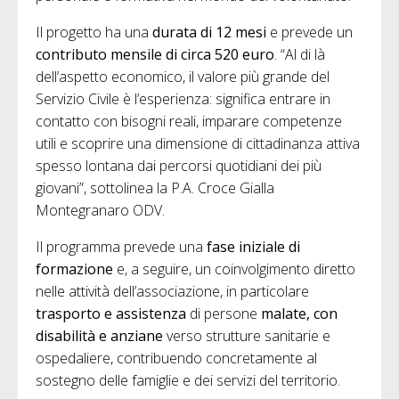
Il progetto ha una
durata di 12 mesi
e prevede un
contributo mensile di circa 520 euro
. “Al di là
dell’aspetto economico, il valore più grande del
Servizio Civile è l’esperienza: significa entrare in
contatto con bisogni reali, imparare competenze
utili e scoprire una dimensione di cittadinanza attiva
spesso lontana dai percorsi quotidiani dei più
giovani”, sottolinea la P.A. Croce Gialla
Montegranaro ODV.
Il programma prevede una
fase iniziale di
formazione
e, a seguire, un coinvolgimento diretto
nelle attività dell’associazione, in particolare
trasporto e assistenza
di persone
malate, con
disabilità e anziane
verso strutture sanitarie e
ospedaliere, contribuendo concretamente al
sostegno delle famiglie e dei servizi del territorio.