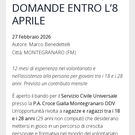
DOMANDE ENTRO L’8
APRILE
27 Febbraio 2026
Autore: Marco Benedettelli
Città: MONTEGRANARO (FM)
12 mesi di esperienza nel volontariato e
nell’assistenza alla persona per giovani tra i 18 e i 28
anni. Previsto un contributo mensile
.
È aperto il bando per il
Servizio Civile Universale
presso la
P.A. Croce Gialla Montegranaro ODV
.
Un’opportunità rivolta a
ragazze e ragazzi tra i 18
e i 28 anni
(29 anni non compiuti) che desiderano
mettersi in gioco in un percorso di crescita
personale e formativa nel mondo del volontariato.