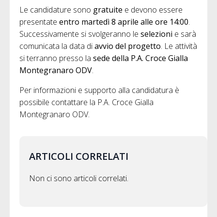
Le candidature sono
gratuite
e devono essere
presentate
entro martedì 8 aprile alle ore 14:00
.
Successivamente si svolgeranno le
selezioni
e sarà
comunicata la data di
avvio del progetto
. Le attività
si terranno presso la
sede della P.A. Croce Gialla
Montegranaro ODV
.
Per informazioni e supporto alla candidatura è
possibile contattare la P.A. Croce Gialla
Montegranaro ODV.
ARTICOLI CORRELATI
Non ci sono articoli correlati.