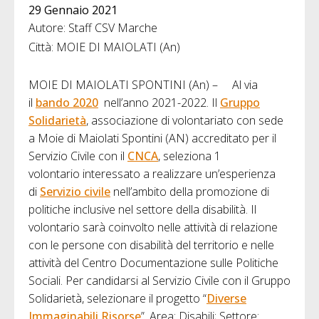
29 Gennaio 2021
Autore: Staff CSV Marche
Città: MOIE DI MAIOLATI (An)
MOIE DI MAIOLATI SPONTINI (An) – Al via
il
bando 2020
nell’anno 2021-2022. Il
Gruppo
Solidarietà
, associazione di volontariato con sede
a Moie di Maiolati Spontini (AN) accreditato per il
Servizio Civile con il
CNCA
, seleziona 1
volontario interessato a realizzare un’esperienza
di
Servizio civile
nell’ambito della promozione di
politiche inclusive nel settore della disabilità. Il
volontario sarà coinvolto nelle attività di relazione
con le persone con disabilità del territorio e nelle
attività del Centro Documentazione sulle Politiche
Sociali. Per candidarsi al Servizio Civile con il Gruppo
Solidarietà, selezionare il progetto “
Diverse
Immaginabili Risorse
”, Area: Disabili; Settore: