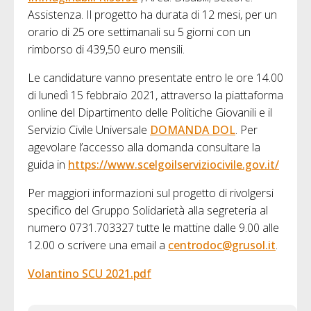
Assistenza. Il progetto ha durata di 12 mesi, per un
orario di 25 ore settimanali su 5 giorni con un
rimborso di 439,50 euro mensili.
Le candidature vanno presentate entro le ore 14.00
di lunedì 15 febbraio 2021, attraverso la piattaforma
online del Dipartimento delle Politiche Giovanili e il
Servizio Civile Universale
DOMANDA DOL
. Per
agevolare l’accesso alla domanda consultare la
guida in
https://www.scelgoilserviziocivile.gov.it/
Per maggiori informazioni sul progetto di rivolgersi
specifico del Gruppo Solidarietà alla segreteria al
numero 0731.703327 tutte le mattine dalle 9.00 alle
12.00 o scrivere una email a
centrodoc@grusol.it
.
Volantino SCU 2021.pdf