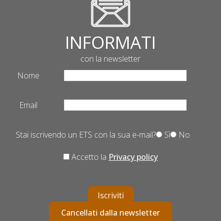
INFORMATI
con la newsletter
Nome
Email
Stai iscrivendo un ETS con la sua e-mail?
Sì
No
Accetto la
Privacy policy
Iscriviti
Cancellati dalla newsletter