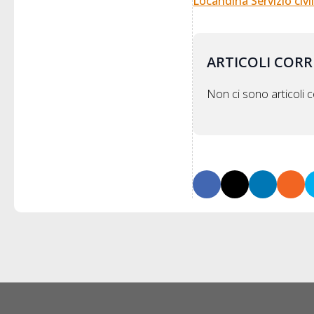
Locandina Servizio civi
ARTICOLI CORR
Non ci sono articoli co