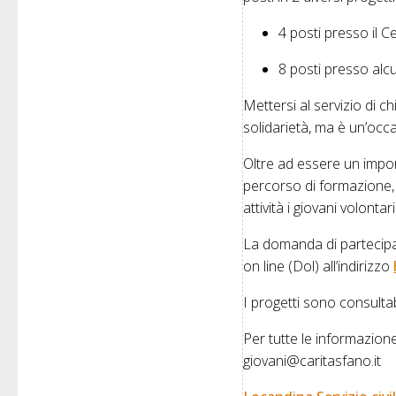
4 posti presso il C
8 posti presso alcu
Mettersi al servizio di ch
solidarietà, ma è un’occ
Oltre ad essere un importa
percorso di formazione, 
attività i giovani volonta
La domanda di partecipa
on line (Dol) all’indirizzo
I progetti sono consultab
Per tutte le informazio
giovani@caritasfano.it